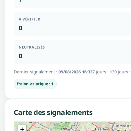
À VÉRIFIER
0
NEUTRALISÉS
0
Dernier signalement :
09/08/2026 16:33
7 jours :
1
30 jours 
frelon_asiatique : 1
Carte des signalements
+