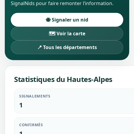
SignalNids pour faire remonter l’information.
🐝 Signaler un nid
🗺️ Voir la carte
📍 Tous les départements
Statistiques du Hautes-Alpes
SIGNALEMENTS
1
CONFIRMÉS
1