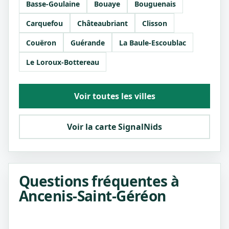
Basse-Goulaine
Bouaye
Bouguenais
Carquefou
Châteaubriant
Clisson
Couëron
Guérande
La Baule-Escoublac
Le Loroux-Bottereau
Voir toutes les villes
Voir la carte SignalNids
Questions fréquentes à
Ancenis-Saint-Géréon