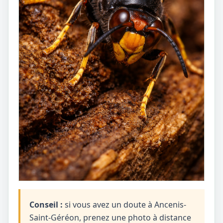
Conseil :
si vous avez un doute à Ancenis-
Saint-Géréon, prenez une photo à distance