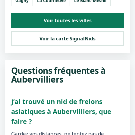
Gagny
La Courneuve
Le Blanc-Mesnil
Voir toutes les villes
Voir la carte SignalNids
Questions fréquentes à
Aubervilliers
J’ai trouvé un nid de frelons
asiatiques à Aubervilliers, que
faire ?
Gardez vos distances, ne tentez pas de