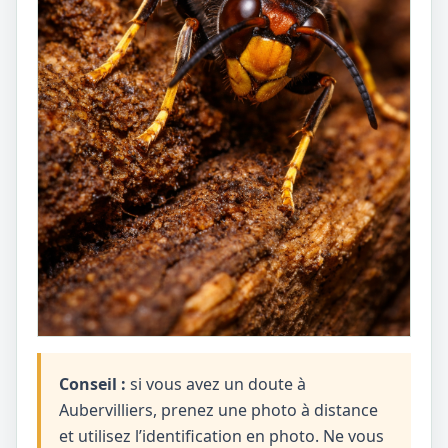
Conseil :
si vous avez un doute à
Aubervilliers, prenez une photo à distance
et utilisez l’identification en photo. Ne vous