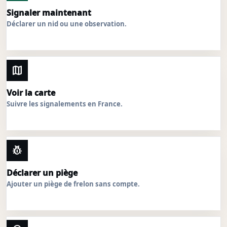
Signaler maintenant
Déclarer un nid ou une observation.
map
Voir la carte
Suivre les signalements en France.
pest_control
Déclarer un piège
Ajouter un piège de frelon sans compte.