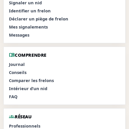
Signaler un nid
Identifier un frelon
Déclarer un piège de frelon
Mes signalements
Messages
menu_book
COMPRENDRE
Journal
Conseils
Comparer les frelons
Intérieur d’un nid
FAQ
groups
RÉSEAU
Professionnels