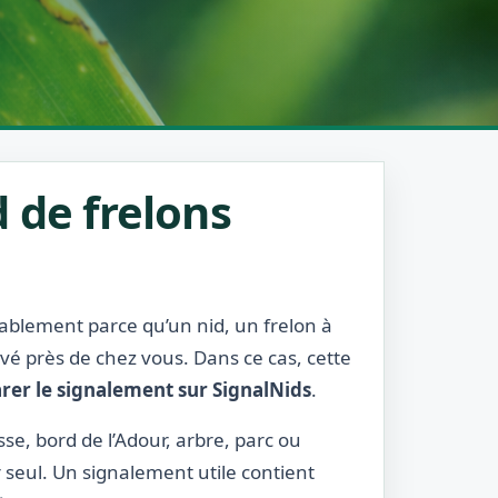
 de frelons
obablement parce qu’un nid, un frelon à
rvé près de chez vous. Dans ce cas, cette
rer le signalement sur SignalNids
.
sse, bord de l’Adour, arbre, parc ou
r seul. Un signalement utile contient