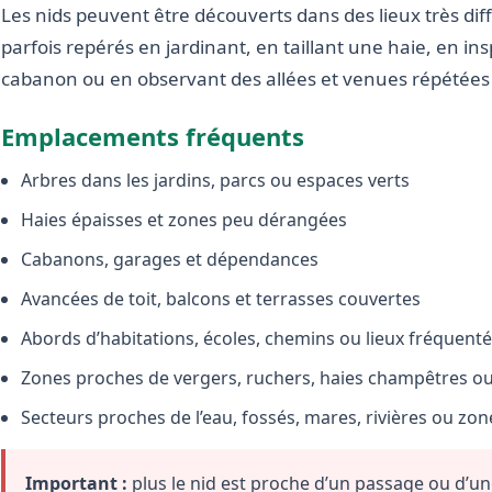
Les nids peuvent être découverts dans des lieux très diffé
parfois repérés en jardinant, en taillant une haie, en i
cabanon ou en observant des allées et venues répétées 
Emplacements fréquents
Arbres dans les jardins, parcs ou espaces verts
Haies épaisses et zones peu dérangées
Cabanons, garages et dépendances
Avancées de toit, balcons et terrasses couvertes
Abords d’habitations, écoles, chemins ou lieux fréquent
Zones proches de vergers, ruchers, haies champêtres ou 
Secteurs proches de l’eau, fossés, mares, rivières ou zo
Important :
plus le nid est proche d’un passage ou d’une 