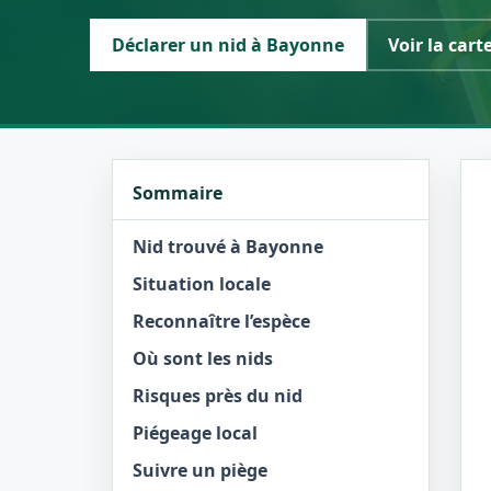
Déclarer un nid à Bayonne
Voir la cart
Sommaire
Nid trouvé à Bayonne
Situation locale
Reconnaître l’espèce
Où sont les nids
Risques près du nid
Piégeage local
Suivre un piège