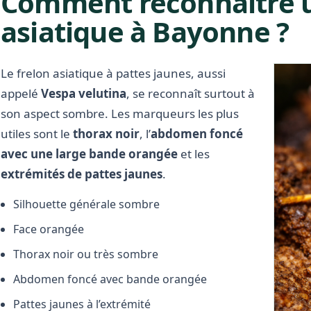
Comment reconnaître u
asiatique à Bayonne ?
Le frelon asiatique à pattes jaunes, aussi
appelé
Vespa velutina
, se reconnaît surtout à
son aspect sombre. Les marqueurs les plus
utiles sont le
thorax noir
, l’
abdomen foncé
avec une large bande orangée
et les
extrémités de pattes jaunes
.
Silhouette générale sombre
Face orangée
Thorax noir ou très sombre
Abdomen foncé avec bande orangée
Pattes jaunes à l’extrémité