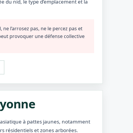
ée du nid, le type d’emplacement et la
 ne l’arrosez pas, ne le percez pas et
 peut provoquer une défense collective
Bayonne
 asiatique à pattes jaunes, notamment
ers résidentiels et zones arborées.