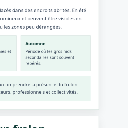
lacés dans des endroits abrités. En été
lumineux et peuvent être visibles en
ou les zones peu dérangées.
Automne
ies et
Période où les gros nids
secondaires sont souvent
repérés.
ux comprendre la présence du frelon
teurs, professionnels et collectivités.