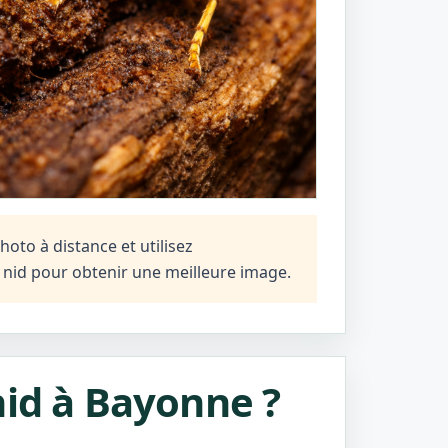
oto à distance et utilisez
n nid pour obtenir une meilleure image.
nid à Bayonne ?