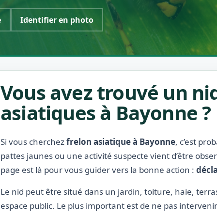
e
Identifier en photo
Vous avez trouvé un nid
asiatiques à Bayonne ?
Si vous cherchez
frelon asiatique à Bayonne
, c’est pr
pattes jaunes ou une activité suspecte vient d’être obse
page est là pour vous guider vers la bonne action :
décla
Le nid peut être situé dans un jardin, toiture, haie, terra
espace public. Le plus important est de ne pas interveni