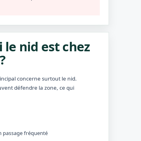
i le nid est chez
?
incipal concerne surtout le nid.
uvent défendre la zone, ce qui
’un passage fréquenté