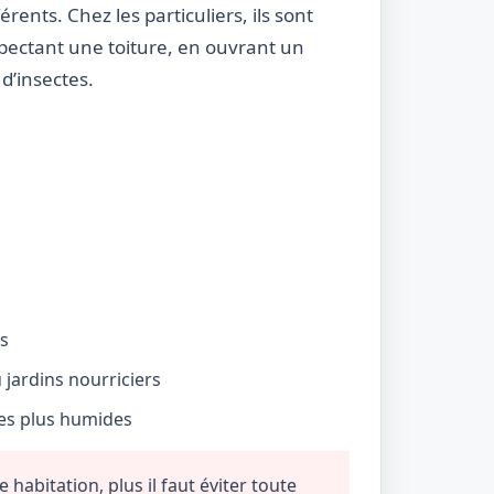
rents. Chez les particuliers, ils sont
nspectant une toiture, en ouvrant un
d’insectes.
és
jardins nourriciers
nes plus humides
habitation, plus il faut éviter toute