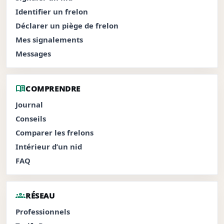
Identifier un frelon
Déclarer un piège de frelon
Mes signalements
Messages
menu_book
COMPRENDRE
Journal
Conseils
Comparer les frelons
Intérieur d’un nid
FAQ
groups
RÉSEAU
Professionnels