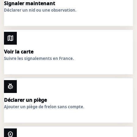
Signaler maintenant
Déclarer un nid ou une observation.
map
Voir la carte
Suivre les signalements en France.
pest_control
Déclarer un piège
Ajouter un piège de frelon sans compte.
workspace_premium