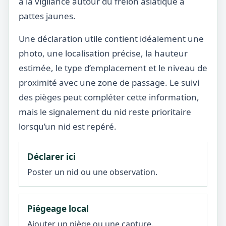
à la vigilance autour du frelon asiatique à
pattes jaunes.
Une déclaration utile contient idéalement une
photo, une localisation précise, la hauteur
estimée, le type d’emplacement et le niveau de
proximité avec une zone de passage. Le suivi
des pièges peut compléter cette information,
mais le signalement du nid reste prioritaire
lorsqu’un nid est repéré.
Déclarer ici
Poster un nid ou une observation.
Piégeage local
Ajouter un piège ou une capture.