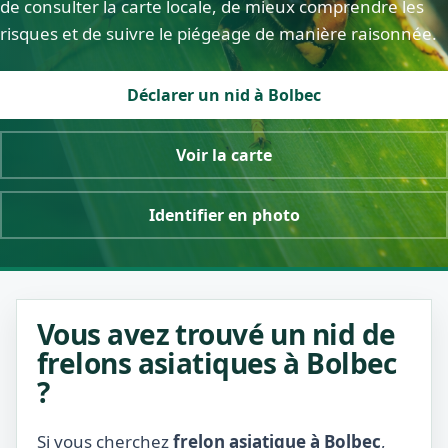
de consulter la carte locale, de mieux comprendre les
risques et de suivre le piégeage de manière raisonnée.
Déclarer un nid à Bolbec
Voir la carte
Identifier en photo
Vous avez trouvé un nid de
frelons asiatiques à Bolbec
?
Si vous cherchez
frelon asiatique à Bolbec
,