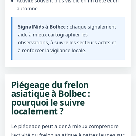
Activité souvent plus visible en fin d’été et en
automne
SignalNids à Bolbec :
chaque signalement
aide à mieux cartographier les
observations, à suivre les secteurs actifs et
à renforcer la vigilance locale.
Piégeage du frelon
asiatique à Bolbec :
pourquoi le suivre
localement ?
Le piégeage peut aider à mieux comprendre
l’activité du frelon asiatique à pattes jaunes sur