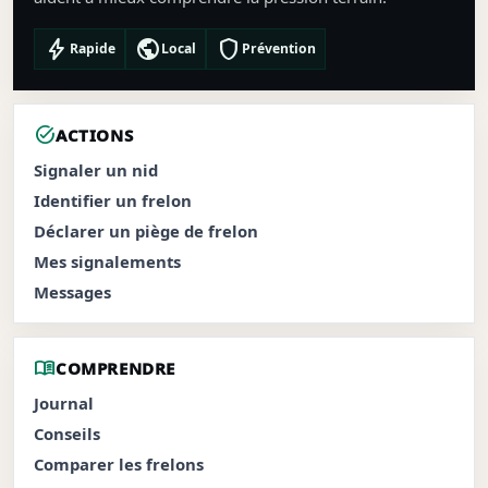
bolt
public
shield
Rapide
Local
Prévention
task_alt
ACTIONS
Signaler un nid
Identifier un frelon
Déclarer un piège de frelon
Mes signalements
Messages
menu_book
COMPRENDRE
Journal
Conseils
Comparer les frelons