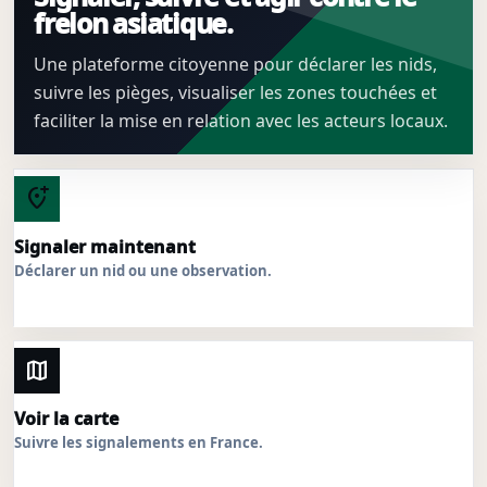
frelon asiatique.
Une plateforme citoyenne pour déclarer les nids,
suivre les pièges, visualiser les zones touchées et
faciliter la mise en relation avec les acteurs locaux.
add_location_alt
Signaler maintenant
Déclarer un nid ou une observation.
map
Voir la carte
Suivre les signalements en France.