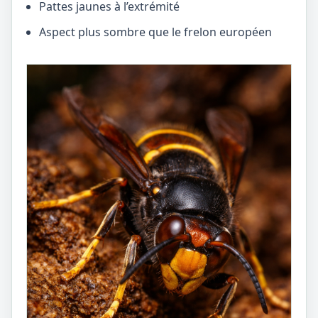
Pattes jaunes à l’extrémité
Aspect plus sombre que le frelon européen