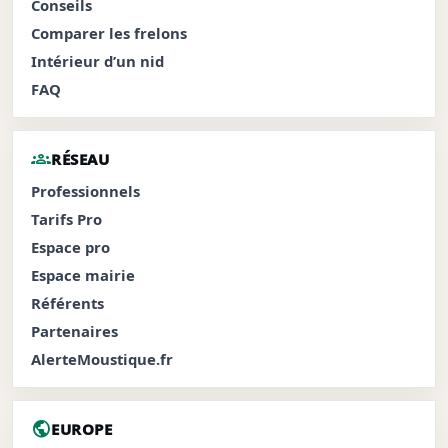
Conseils
Comparer les frelons
Intérieur d’un nid
FAQ
groups
RÉSEAU
Professionnels
Tarifs Pro
Espace pro
Espace mairie
Référents
Partenaires
AlerteMoustique.fr
public
EUROPE