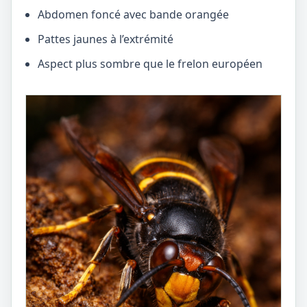
Abdomen foncé avec bande orangée
Pattes jaunes à l’extrémité
Aspect plus sombre que le frelon européen