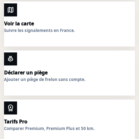
map
Voir la carte
Suivre les signalements en France.
pest_control
Déclarer un piège
Ajouter un piège de frelon sans compte.
workspace_premium
Tarifs Pro
Comparer Premium, Premium Plus et 50 km.