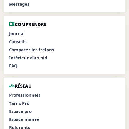
Messages
menu_book
COMPRENDRE
Journal
Conseils
Comparer les frelons
Intérieur d’un nid
FAQ
groups
RÉSEAU
Professionnels
Tarifs Pro
Espace pro
Espace mairie
Référents