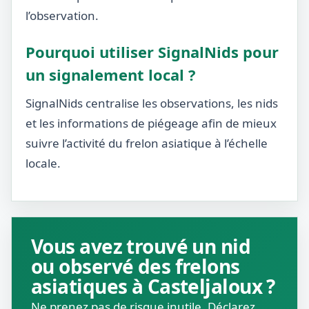
l’observation.
Pourquoi utiliser SignalNids pour
un signalement local ?
SignalNids centralise les observations, les nids
et les informations de piégeage afin de mieux
suivre l’activité du frelon asiatique à l’échelle
locale.
Vous avez trouvé un nid
ou observé des frelons
asiatiques à Casteljaloux ?
Ne prenez pas de risque inutile. Déclarez