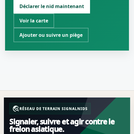
Déclarer le nid maintenant
Voir la carte
Ajouter ou suivre un piège
travel_explore
RÉSEAU DE TERRAIN SIGNALNIDS
Signaler, suivre et agir contre le
frelon asiatique.