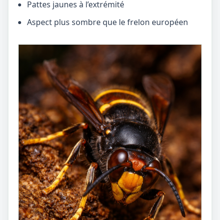
Pattes jaunes à l’extrémité
Aspect plus sombre que le frelon européen