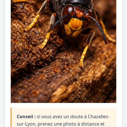
Conseil :
si vous avez un doute à Chazelles-
sur-Lyon, prenez une photo à distance et