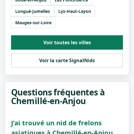
Longué-Jumelles
Lys-Haut-Layon
Mauges-sur-Loire
Voir toutes les villes
Voir la carte SignalNids
Questions fréquentes à
Chemillé-en-Anjou
J’ai trouvé un nid de frelons
asiatiques à Chemillé-en-Anjou,