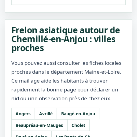
Frelon asiatique autour de
Chemillé-en-Anjou : villes
proches
Vous pouvez aussi consulter les fiches locales
proches dans le département Maine-et-Loire.
Ce maillage aide les habitants à trouver
rapidement la bonne page pour déclarer un
nid ou une observation près de chez eux.
Angers
Avrillé
Baugé-en-Anjou
Beaupréau-en-Mauges
Cholet
Doué-en-Anjou
Les Ponts-de-Cé