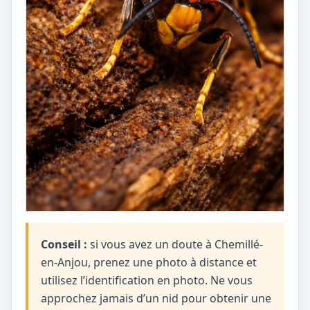
Conseil :
si vous avez un doute à Chemillé-
en-Anjou, prenez une photo à distance et
utilisez l’identification en photo. Ne vous
approchez jamais d’un nid pour obtenir une