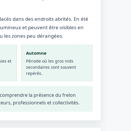
lacés dans des endroits abrités. En été
lumineux et peuvent être visibles en
ou les zones peu dérangées.
Automne
ies et
Période où les gros nids
secondaires sont souvent
repérés.
x comprendre la présence du frelon
teurs, professionnels et collectivités.