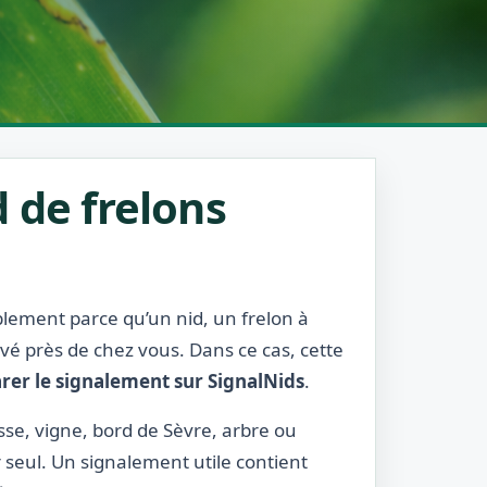
 de frelons
ablement parce qu’un nid, un frelon à
rvé près de chez vous. Dans ce cas, cette
rer le signalement sur SignalNids
.
asse, vigne, bord de Sèvre, arbre ou
r seul. Un signalement utile contient