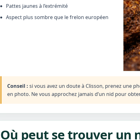
Pattes jaunes à l’extrémité
Aspect plus sombre que le frelon européen
Conseil :
si vous avez un doute à Clisson, prenez une photo
en photo. Ne vous approchez jamais d’un nid pour obten
Où peut se trouver un n