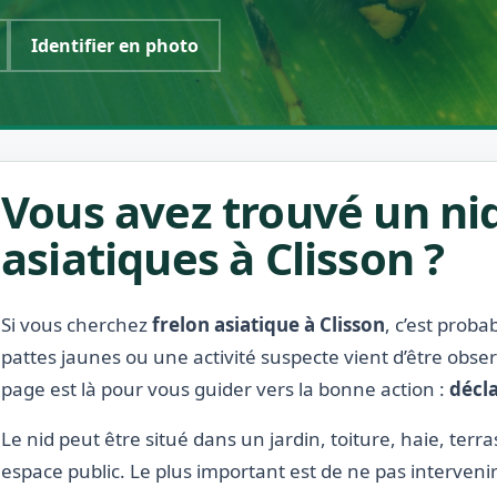
Identifier en photo
Vous avez trouvé un nid
asiatiques à Clisson ?
Si vous cherchez
frelon asiatique à Clisson
, c’est prob
pattes jaunes ou une activité suspecte vient d’être obse
page est là pour vous guider vers la bonne action :
décla
Le nid peut être situé dans un jardin, toiture, haie, terr
espace public. Le plus important est de ne pas interveni