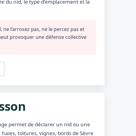
ée du nid, le type d’emplacement et la
 ne l’arrosez pas, ne le percez pas et
 peut provoquer une défense collective
isson
 page permet de déclarer un nid ou une
haies, toitures, vignes, bords de Sèvre