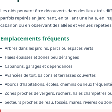
Les nids peuvent être découverts dans des lieux très diffé
parfois repérés en jardinant, en taillant une haie, en i
cabanon ou en observant des allées et venues répétées 
Emplacements fréquents
Arbres dans les jardins, parcs ou espaces verts
Haies épaisses et zones peu dérangées
Cabanons, garages et dépendances
Avancées de toit, balcons et terrasses couvertes
Abords d’habitations, écoles, chemins ou lieux fréquent
Zones proches de vergers, ruchers, haies champêtres ou 
Secteurs proches de l’eau, fossés, mares, rivières ou zo