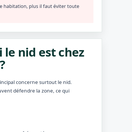
habitation, plus il faut éviter toute
i le nid est chez
?
incipal concerne surtout le nid.
uvent défendre la zone, ce qui