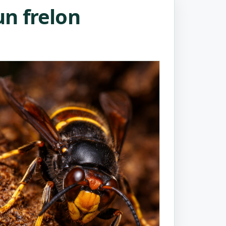
n frelon