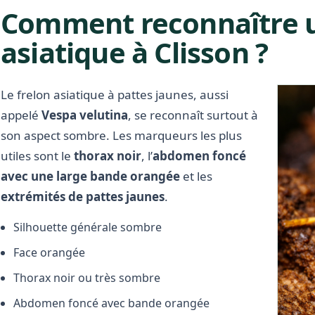
Comment reconnaître u
asiatique à Clisson ?
Le frelon asiatique à pattes jaunes, aussi
appelé
Vespa velutina
, se reconnaît surtout à
son aspect sombre. Les marqueurs les plus
utiles sont le
thorax noir
, l’
abdomen foncé
avec une large bande orangée
et les
extrémités de pattes jaunes
.
Silhouette générale sombre
Face orangée
Thorax noir ou très sombre
Abdomen foncé avec bande orangée