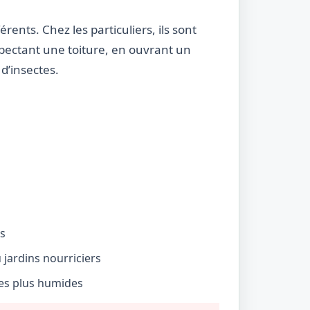
rents. Chez les particuliers, ils sont
nspectant une toiture, en ouvrant un
d’insectes.
és
jardins nourriciers
nes plus humides