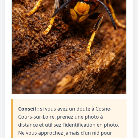
Conseil :
si vous avez un doute à Cosne-
Cours-sur-Loire, prenez une photo à
distance et utilisez l’identification en photo.
Ne vous approchez jamais d’un nid pour