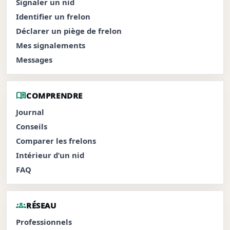
Signaler un nid
Identifier un frelon
Déclarer un piège de frelon
Mes signalements
Messages
menu_book
COMPRENDRE
Journal
Conseils
Comparer les frelons
Intérieur d’un nid
FAQ
groups
RÉSEAU
Professionnels