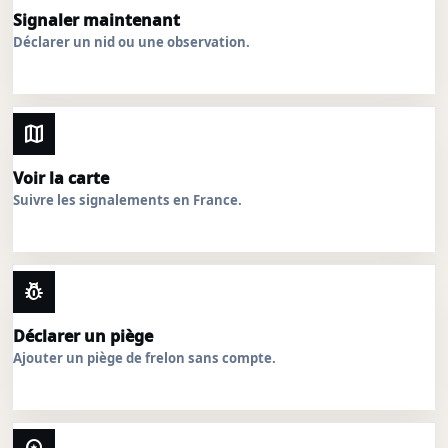
Signaler maintenant
Déclarer un nid ou une observation.
map
Voir la carte
Suivre les signalements en France.
pest_control
Déclarer un piège
Ajouter un piège de frelon sans compte.