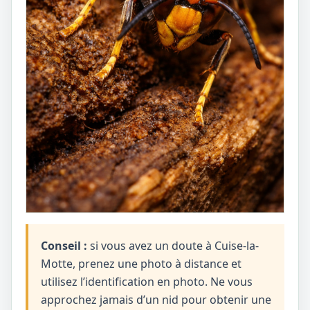
Conseil :
si vous avez un doute à Cuise-la-
Motte, prenez une photo à distance et
utilisez l’identification en photo. Ne vous
approchez jamais d’un nid pour obtenir une