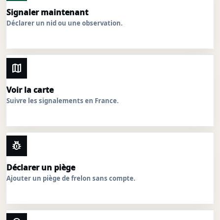
Signaler maintenant
Déclarer un nid ou une observation.
map
Voir la carte
Suivre les signalements en France.
pest_control
Déclarer un piège
Ajouter un piège de frelon sans compte.