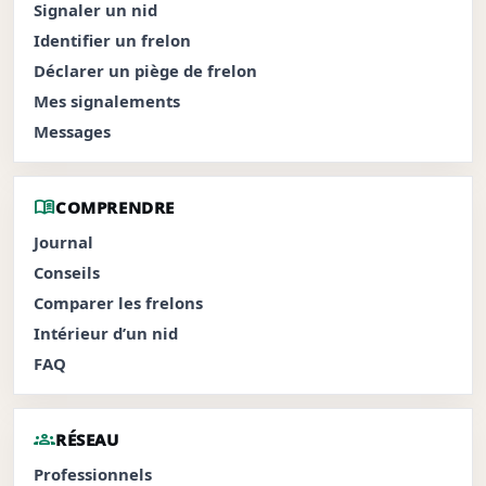
Signaler un nid
Identifier un frelon
Déclarer un piège de frelon
Mes signalements
Messages
menu_book
COMPRENDRE
Journal
Conseils
Comparer les frelons
Intérieur d’un nid
FAQ
groups
RÉSEAU
Professionnels