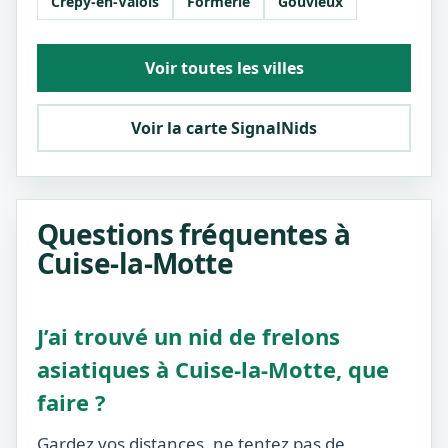
Crépy-en-Valois
Formerie
Gouvieux
Voir toutes les villes
Voir la carte SignalNids
Questions fréquentes à
Cuise-la-Motte
J’ai trouvé un nid de frelons
asiatiques à Cuise-la-Motte, que
faire ?
Gardez vos distances, ne tentez pas de