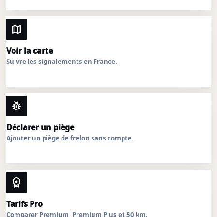
map
Voir la carte
Suivre les signalements en France.
pest_control
Déclarer un piège
Ajouter un piège de frelon sans compte.
workspace_premium
Tarifs Pro
Comparer Premium, Premium Plus et 50 km.