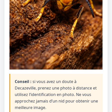
Conseil :
si vous avez un doute à
Decazeville, prenez une photo à distance et
utilisez l’identification en photo. Ne vous
approchez jamais d’un nid pour obtenir une
meilleure image.