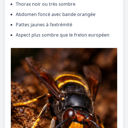
Thorax noir ou très sombre
Abdomen foncé avec bande orangée
Pattes jaunes à l’extrémité
Aspect plus sombre que le frelon européen