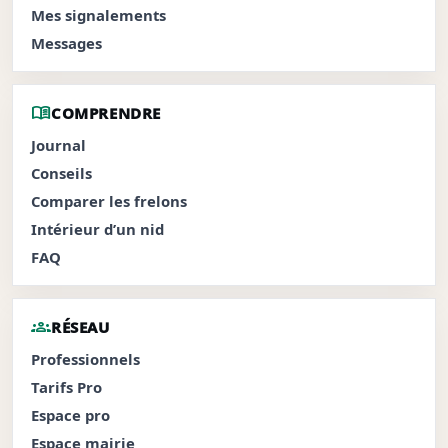
Mes signalements
Messages
menu_book
COMPRENDRE
Journal
Conseils
Comparer les frelons
Intérieur d’un nid
FAQ
groups
RÉSEAU
Professionnels
Tarifs Pro
Espace pro
Espace mairie