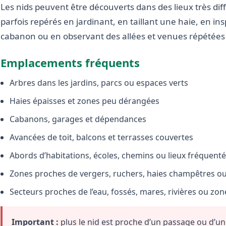
Les nids peuvent être découverts dans des lieux très diffé
parfois repérés en jardinant, en taillant une haie, en i
cabanon ou en observant des allées et venues répétées 
Emplacements fréquents
Arbres dans les jardins, parcs ou espaces verts
Haies épaisses et zones peu dérangées
Cabanons, garages et dépendances
Avancées de toit, balcons et terrasses couvertes
Abords d’habitations, écoles, chemins ou lieux fréquent
Zones proches de vergers, ruchers, haies champêtres ou 
Secteurs proches de l’eau, fossés, mares, rivières ou zo
Important :
plus le nid est proche d’un passage ou d’une 