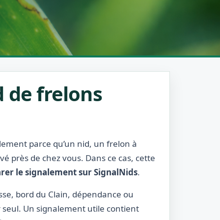
 de frelons
blement parce qu’un nid, un frelon à
rvé près de chez vous. Dans ce cas, cette
rer le signalement sur SignalNids
.
rasse, bord du Clain, dépendance ou
r seul. Un signalement utile contient