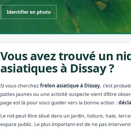
Identifier en photo
Vous avez trouvé un nid
asiatiques à Dissay ?
Si vous cherchez
frelon asiatique à Dissay
, c’est proba
pattes jaunes ou une activité suspecte vient d’être obse
page est là pour vous guider vers la bonne action :
décla
Le nid peut être situé dans un jardin, toiture, haie, ter
espace public. Le plus important est de ne pas interveni