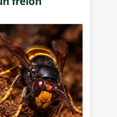
n frelon