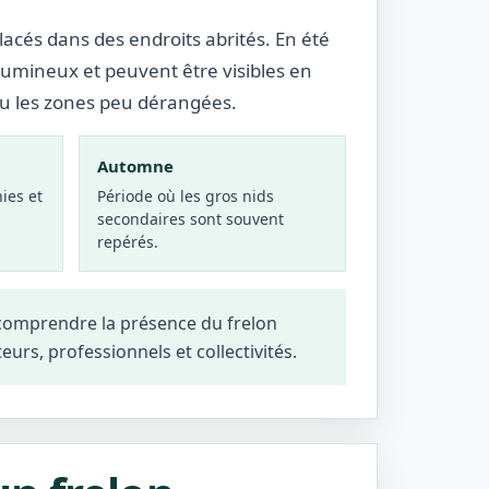
lacés dans des endroits abrités. En été
lumineux et peuvent être visibles en
ou les zones peu dérangées.
Automne
ies et
Période où les gros nids
secondaires sont souvent
repérés.
 comprendre la présence du frelon
teurs, professionnels et collectivités.