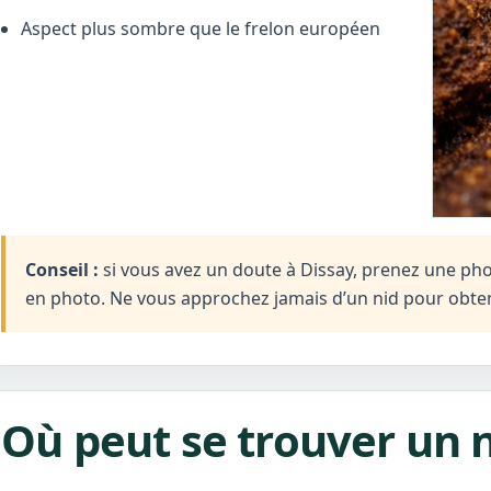
Aspect plus sombre que le frelon européen
Conseil :
si vous avez un doute à Dissay, prenez une photo
en photo. Ne vous approchez jamais d’un nid pour obten
Où peut se trouver un n