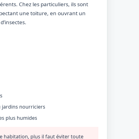
rents. Chez les particuliers, ils sont
nspectant une toiture, en ouvrant un
d’insectes.
és
jardins nourriciers
nes plus humides
habitation, plus il faut éviter toute