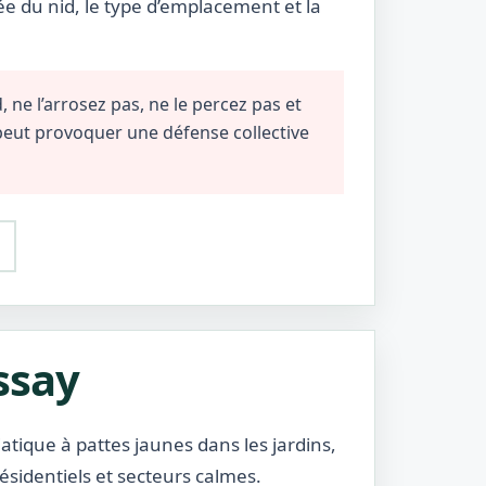
ée du nid, le type d’emplacement et la
 ne l’arrosez pas, ne le percez pas et
 peut provoquer une défense collective
ssay
atique à pattes jaunes dans les jardins,
ésidentiels et secteurs calmes.