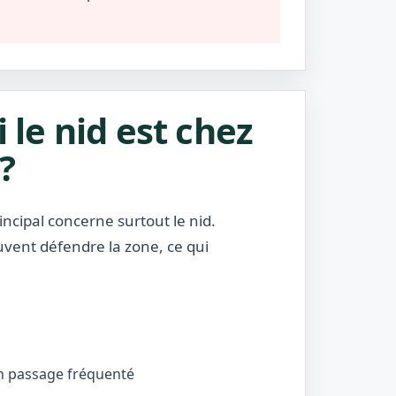
i le nid est chez
?
incipal concerne surtout le nid.
uvent défendre la zone, ce qui
’un passage fréquenté