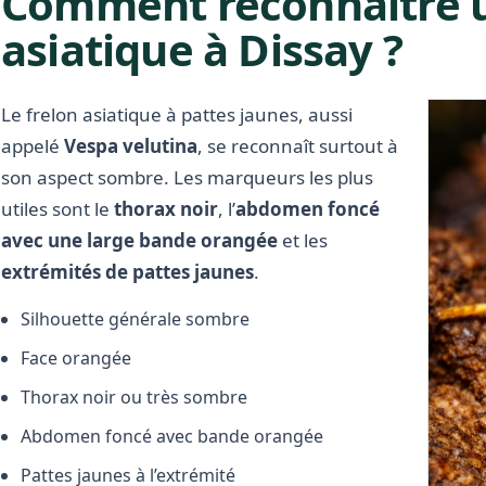
Comment reconnaître u
asiatique à Dissay ?
Le frelon asiatique à pattes jaunes, aussi
appelé
Vespa velutina
, se reconnaît surtout à
son aspect sombre. Les marqueurs les plus
utiles sont le
thorax noir
, l’
abdomen foncé
avec une large bande orangée
et les
extrémités de pattes jaunes
.
Silhouette générale sombre
Face orangée
Thorax noir ou très sombre
Abdomen foncé avec bande orangée
Pattes jaunes à l’extrémité