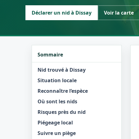
Déclarer un nid à Dissay
Voir la carte
Sommaire
Nid trouvé à Dissay
Situation locale
Reconnaître l’espèce
Où sont les nids
Risques près du nid
Piégeage local
Suivre un piège