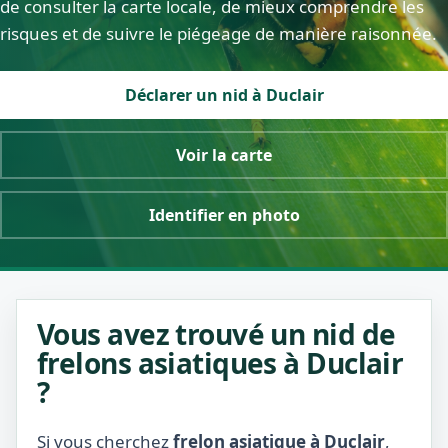
de consulter la carte locale, de mieux comprendre les
risques et de suivre le piégeage de manière raisonnée.
Déclarer un nid à Duclair
Voir la carte
Identifier en photo
Vous avez trouvé un nid de
frelons asiatiques à Duclair
?
Si vous cherchez
frelon asiatique à Duclair
,