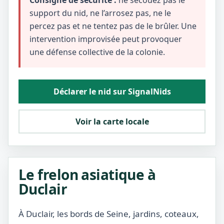
Consigne de sécurité :
ne secouez pas le
support du nid, ne l’arrosez pas, ne le
percez pas et ne tentez pas de le brûler. Une
intervention improvisée peut provoquer
une défense collective de la colonie.
Déclarer le nid sur SignalNids
Voir la carte locale
Le frelon asiatique à
Duclair
À Duclair, les bords de Seine, jardins, coteaux,