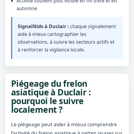
Activité souvent plus visible en fin d’été et en
automne
SignalNids à Duclair :
chaque signalement
aide à mieux cartographier les
observations, à suivre les secteurs actifs et
à renforcer la vigilance locale.
Piégeage du frelon
asiatique à Duclair :
pourquoi le suivre
localement ?
Le piégeage peut aider à mieux comprendre
l’activité du frelon asiatique à pattes jaunes sur