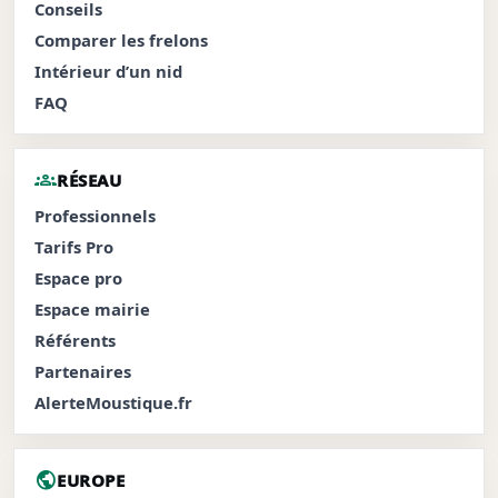
Conseils
Comparer les frelons
Intérieur d’un nid
FAQ
groups
RÉSEAU
Professionnels
Tarifs Pro
Espace pro
Espace mairie
Référents
Partenaires
AlerteMoustique.fr
public
EUROPE