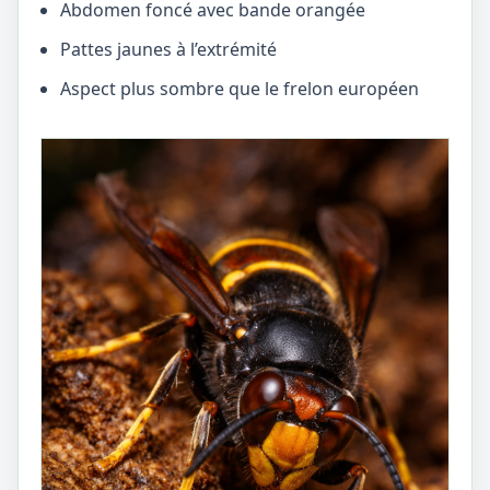
Abdomen foncé avec bande orangée
Pattes jaunes à l’extrémité
Aspect plus sombre que le frelon européen