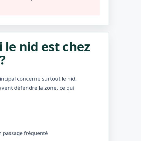
i le nid est chez
?
incipal concerne surtout le nid.
uvent défendre la zone, ce qui
’un passage fréquenté