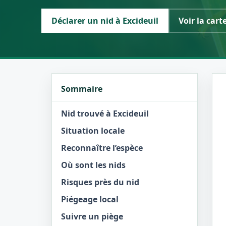
Déclarer un nid à Excideuil
Voir la cart
Sommaire
Nid trouvé à Excideuil
Situation locale
Reconnaître l’espèce
Où sont les nids
Risques près du nid
Piégeage local
Suivre un piège