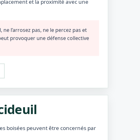
emplacement et la proximité avec une
 ne l’arrosez pas, ne le percez pas et
 peut provoquer une défense collective
cideuil
zones boisées peuvent être concernés par