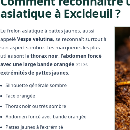
Comment reconnaître u
asiatique à Excideuil ?
Le frelon asiatique à pattes jaunes, aussi
appelé
Vespa velutina
, se reconnaît surtout à
son aspect sombre. Les marqueurs les plus
utiles sont le
thorax noir
, l’
abdomen foncé
avec une large bande orangée
et les
extrémités de pattes jaunes
.
Silhouette générale sombre
Face orangée
Thorax noir ou très sombre
Abdomen foncé avec bande orangée
Pattes jaunes à l’extrémité