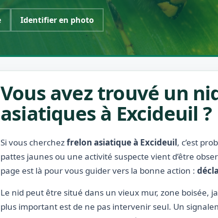
e
Identifier en photo
Vous avez trouvé un nid
asiatiques à Excideuil ?
Si vous cherchez
frelon asiatique à Excideuil
, c’est pr
pattes jaunes ou une activité suspecte vient d’être obse
page est là pour vous guider vers la bonne action :
décla
Le nid peut être situé dans un vieux mur, zone boisée, jar
plus important est de ne pas intervenir seul. Un signale