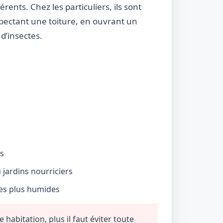
rents. Chez les particuliers, ils sont
nspectant une toiture, en ouvrant un
d’insectes.
és
jardins nourriciers
nes plus humides
habitation, plus il faut éviter toute