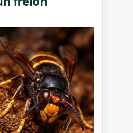
n frelon