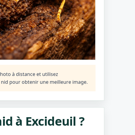
oto à distance et utilisez
n nid pour obtenir une meilleure image.
id à Excideuil ?