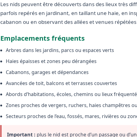
Les nids peuvent être découverts dans des lieux très diffé
parfois repérés en jardinant, en taillant une haie, en i
cabanon ou en observant des allées et venues répétées 
Emplacements fréquents
Arbres dans les jardins, parcs ou espaces verts
Haies épaisses et zones peu dérangées
Cabanons, garages et dépendances
Avancées de toit, balcons et terrasses couvertes
Abords d’habitations, écoles, chemins ou lieux fréquent
Zones proches de vergers, ruchers, haies champêtres ou 
Secteurs proches de l’eau, fossés, mares, rivières ou zo
Important :
plus le nid est proche d’un passage ou d’une 