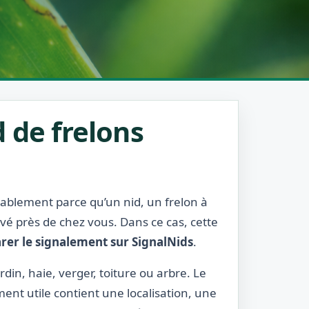
 de frelons
obablement parce qu’un nid, un frelon à
rvé près de chez vous. Dans ce cas, cette
rer le signalement sur SignalNids
.
din, haie, verger, toiture ou arbre. Le
ment utile contient une localisation, une