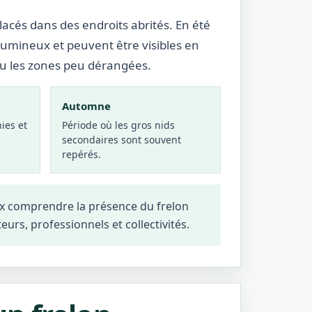
lacés dans des endroits abrités. En été
lumineux et peuvent être visibles en
ou les zones peu dérangées.
Automne
ies et
Période où les gros nids
secondaires sont souvent
repérés.
eux comprendre la présence du frelon
teurs, professionnels et collectivités.