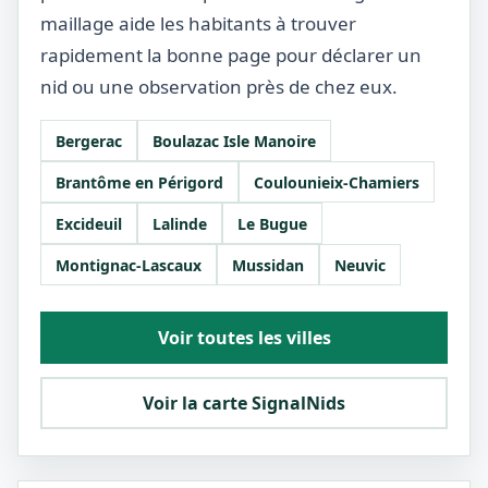
maillage aide les habitants à trouver
rapidement la bonne page pour déclarer un
nid ou une observation près de chez eux.
Bergerac
Boulazac Isle Manoire
Brantôme en Périgord
Coulounieix-Chamiers
Excideuil
Lalinde
Le Bugue
Montignac-Lascaux
Mussidan
Neuvic
Voir toutes les villes
Voir la carte SignalNids