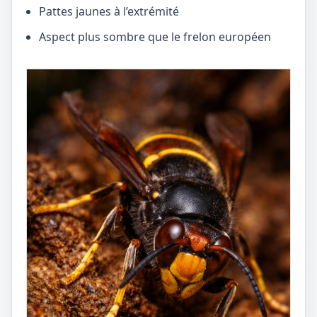
Pattes jaunes à l’extrémité
Aspect plus sombre que le frelon européen