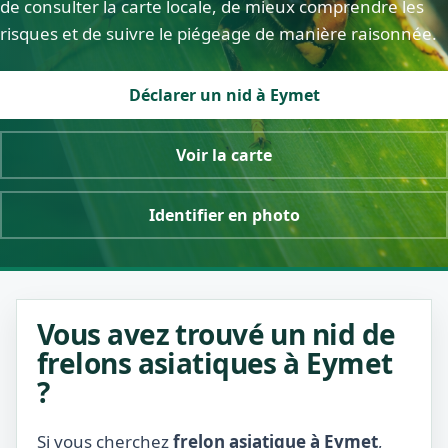
de consulter la carte locale, de mieux comprendre les
risques et de suivre le piégeage de manière raisonnée.
Déclarer un nid à Eymet
Voir la carte
Identifier en photo
Vous avez trouvé un nid de
frelons asiatiques à Eymet
?
Si vous cherchez
frelon asiatique à Eymet
,