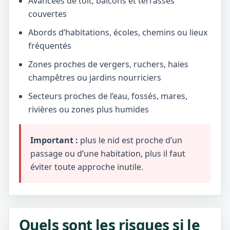
Avancées de toit, balcons et terrasses
couvertes
Abords d’habitations, écoles, chemins ou lieux
fréquentés
Zones proches de vergers, ruchers, haies
champêtres ou jardins nourriciers
Secteurs proches de l’eau, fossés, mares,
rivières ou zones plus humides
Important :
plus le nid est proche d’un
passage ou d’une habitation, plus il faut
éviter toute approche inutile.
Quels sont les risques si le