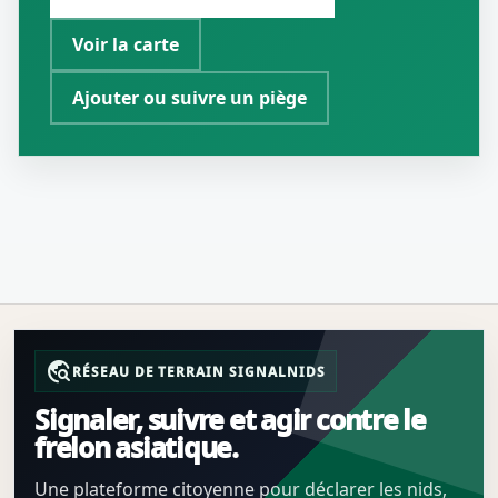
Voir la carte
Ajouter ou suivre un piège
travel_explore
RÉSEAU DE TERRAIN SIGNALNIDS
Signaler, suivre et agir contre le
frelon asiatique.
Une plateforme citoyenne pour déclarer les nids,