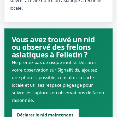
suivre l’activité du frelon asiatique à l’échelle
locale.
Vous avez trouvé un nid
ou observé des frelons
asiatiques à Felletin ?
Ne prenez pas de risque inutile. Déclarez
votre observation sur SignalNids, ajoutez
une photo si possible, consultez la carte
locale et utilisez l’espace piégeage pour
suivre les captures ou observations de façon
raisonnée.
Déclarer le nid maintenant