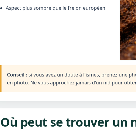
Aspect plus sombre que le frelon européen
Conseil :
si vous avez un doute à Fismes, prenez une photo
en photo. Ne vous approchez jamais d’un nid pour obten
Où peut se trouver un n