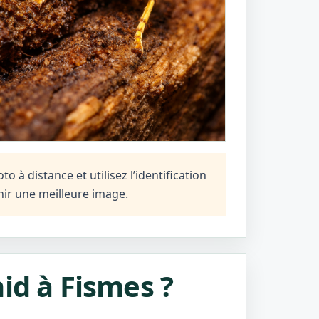
 à distance et utilisez l’identification
ir une meilleure image.
id à Fismes ?