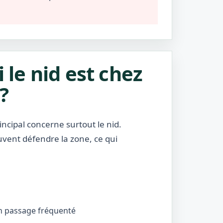
i le nid est chez
?
incipal concerne surtout le nid.
uvent défendre la zone, ce qui
’un passage fréquenté