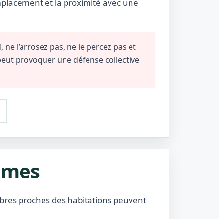
emplacement et la proximité avec une
 ne l’arrosez pas, ne le percez pas et
 peut provoquer une défense collective
ismes
 arbres proches des habitations peuvent