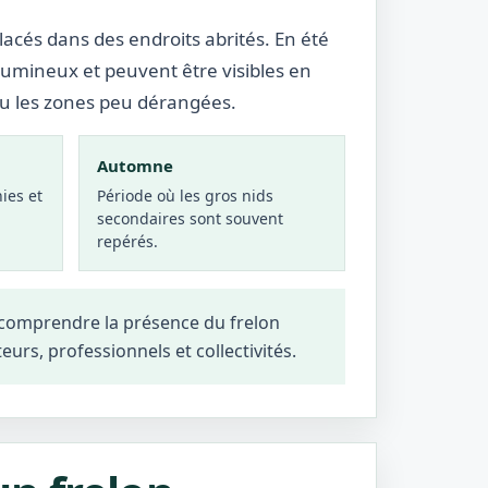
lacés dans des endroits abrités. En été
lumineux et peuvent être visibles en
ou les zones peu dérangées.
Automne
ies et
Période où les gros nids
secondaires sont souvent
repérés.
 comprendre la présence du frelon
teurs, professionnels et collectivités.