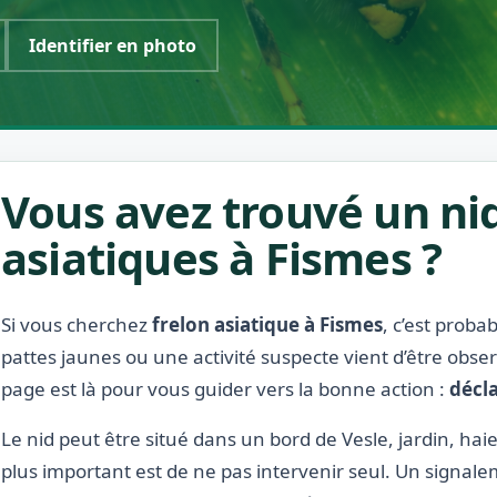
Identifier en photo
Vous avez trouvé un nid
asiatiques à Fismes ?
Si vous cherchez
frelon asiatique à Fismes
, c’est proba
pattes jaunes ou une activité suspecte vient d’être obse
page est là pour vous guider vers la bonne action :
décla
Le nid peut être situé dans un bord de Vesle, jardin, haie
plus important est de ne pas intervenir seul. Un signale