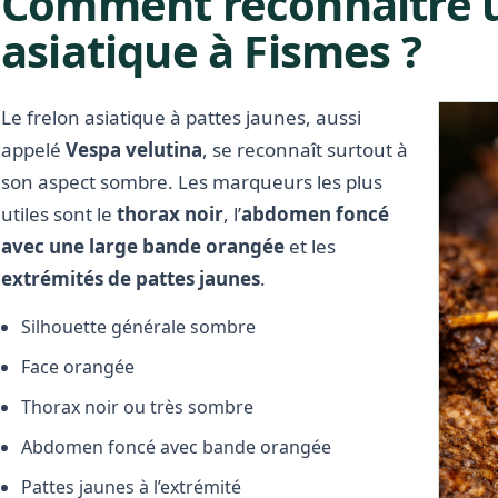
Comment reconnaître u
asiatique à Fismes ?
Le frelon asiatique à pattes jaunes, aussi
appelé
Vespa velutina
, se reconnaît surtout à
son aspect sombre. Les marqueurs les plus
utiles sont le
thorax noir
, l’
abdomen foncé
avec une large bande orangée
et les
extrémités de pattes jaunes
.
Silhouette générale sombre
Face orangée
Thorax noir ou très sombre
Abdomen foncé avec bande orangée
Pattes jaunes à l’extrémité