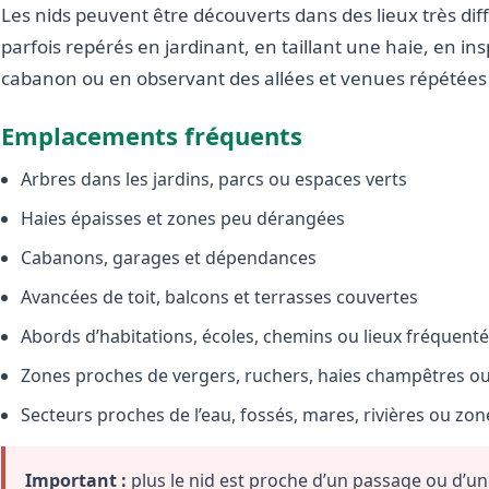
Les nids peuvent être découverts dans des lieux très diffé
parfois repérés en jardinant, en taillant une haie, en i
cabanon ou en observant des allées et venues répétées 
Emplacements fréquents
Arbres dans les jardins, parcs ou espaces verts
Haies épaisses et zones peu dérangées
Cabanons, garages et dépendances
Avancées de toit, balcons et terrasses couvertes
Abords d’habitations, écoles, chemins ou lieux fréquent
Zones proches de vergers, ruchers, haies champêtres ou 
Secteurs proches de l’eau, fossés, mares, rivières ou zo
Important :
plus le nid est proche d’un passage ou d’une 