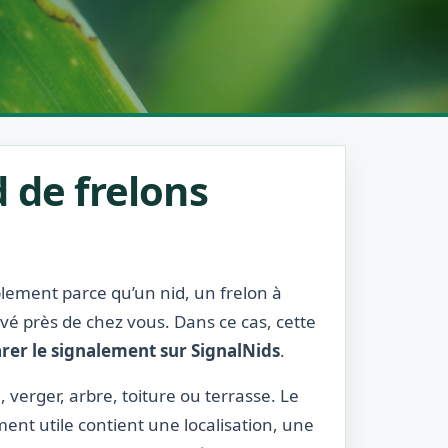
 de frelons
blement parce qu’un nid, un frelon à
rvé près de chez vous. Dans ce cas, cette
rer le signalement sur SignalNids
.
, verger, arbre, toiture ou terrasse. Le
ment utile contient une localisation, une