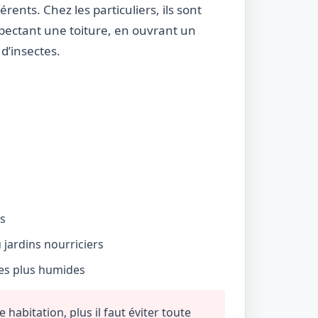
rents. Chez les particuliers, ils sont
nspectant une toiture, en ouvrant un
d’insectes.
és
jardins nourriciers
nes plus humides
habitation, plus il faut éviter toute