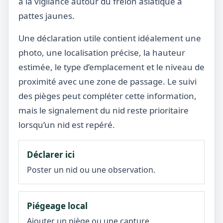
à la vigilance autour du frelon asiatique à
pattes jaunes.
Une déclaration utile contient idéalement une
photo, une localisation précise, la hauteur
estimée, le type d’emplacement et le niveau de
proximité avec une zone de passage. Le suivi
des pièges peut compléter cette information,
mais le signalement du nid reste prioritaire
lorsqu’un nid est repéré.
Déclarer ici
Poster un nid ou une observation.
Piégeage local
Ajouter un piège ou une capture.