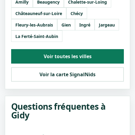
Amilly
Beaugency
Chalette-sur-Loing
Châteauneuf-sur-Loire
Chécy
Fleury-les-Aubrais
Gien
Ingré
Jargeau
La Ferté-Saint-Aubin
Voir toutes les villes
Voir la carte SignalNids
Questions fréquentes à
Gidy