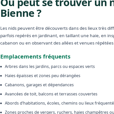
Où peut se trouver un 
Bienne ?
Les nids peuvent être découverts dans des lieux très diffé
parfois repérés en jardinant, en taillant une haie, en i
cabanon ou en observant des allées et venues répétées 
Emplacements fréquents
Arbres dans les jardins, parcs ou espaces verts
Haies épaisses et zones peu dérangées
Cabanons, garages et dépendances
Avancées de toit, balcons et terrasses couvertes
Abords d’habitations, écoles, chemins ou lieux fréquent
Zones proches de vergers, ruchers, haies champêtres ou 