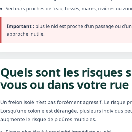
Secteurs proches de l’eau, fossés, mares, rivières ou zo
Important :
plus le nid est proche d’un passage ou d’une 
approche inutile.
Quels sont les risques s
vous ou dans votre rue 
Un frelon isolé n’est pas forcément agressif. Le risque pr
Lorsqu’une colonie est dérangée, plusieurs individus pe
augmente le risque de piqûres multiples.
Risque plus élevé à proximité immédiate du nid