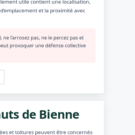
lement utile contient une localisation,
e d’emplacement et la proximité avec
 ne l’arrosez pas, ne le percez pas et
 peut provoquer une défense collective
auts de Bienne
isées et toitures peuvent être concernés