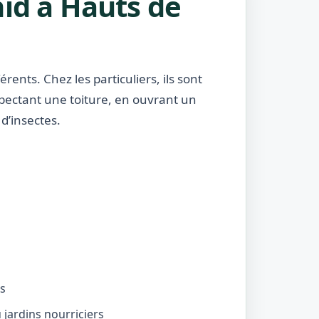
nid à Hauts de
rents. Chez les particuliers, ils sont
nspectant une toiture, en ouvrant un
d’insectes.
és
jardins nourriciers