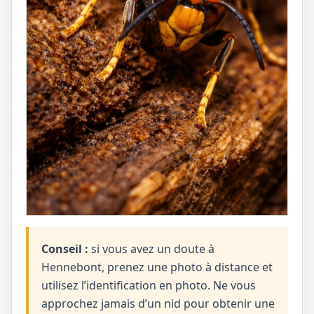
Conseil :
si vous avez un doute à
Hennebont, prenez une photo à distance et
utilisez l’identification en photo. Ne vous
approchez jamais d’un nid pour obtenir une