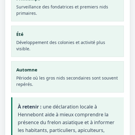
Surveillance des fondatrices et premiers nids
primaires.
Été
Développement des colonies et activité plus
visible.
Automne
Période où les gros nids secondaires sont souvent
repérés.
À retenir :
une déclaration locale à
Hennebont aide à mieux comprendre la
présence du frelon asiatique et à informer
les habitants, particuliers, apiculteurs,