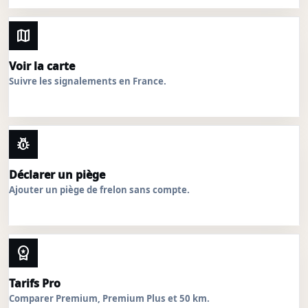
map
Voir la carte
Suivre les signalements en France.
pest_control
Déclarer un piège
Ajouter un piège de frelon sans compte.
workspace_premium
Tarifs Pro
Comparer Premium, Premium Plus et 50 km.