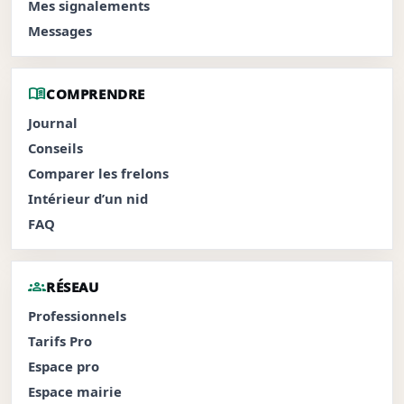
Mes signalements
Messages
menu_book
COMPRENDRE
Journal
Conseils
Comparer les frelons
Intérieur d’un nid
FAQ
groups
RÉSEAU
Professionnels
Tarifs Pro
Espace pro
Espace mairie