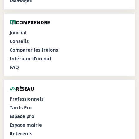
Messages
menu_book
COMPRENDRE
Journal
Conseils
Comparer les frelons
Intérieur d’un nid
FAQ
groups
RÉSEAU
Professionnels
Tarifs Pro
Espace pro
Espace mairie
Référents