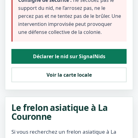
Consigne de sécurité :
ne secouez pas le
support du nid, ne l’arrosez pas, ne le
percez pas et ne tentez pas de le brûler. Une
intervention improvisée peut provoquer
une défense collective de la colonie.
Déclarer le nid sur SignalNids
Voir la carte locale
Le frelon asiatique à La
Couronne
Si vous recherchez un frelon asiatique à La