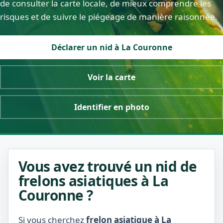
de consulter la carte locale, de mieux comprendre les
risques et de suivre le piégeage de manière raisonnée.
Déclarer un nid à La Couronne
Voir la carte
Identifier en photo
Vous avez trouvé un nid de
frelons asiatiques à La
Couronne ?
Si vous cherchez
frelon asiatique à La