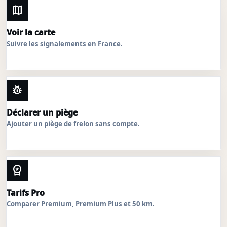
map
Voir la carte
Suivre les signalements en France.
pest_control
Déclarer un piège
Ajouter un piège de frelon sans compte.
workspace_premium
Tarifs Pro
Comparer Premium, Premium Plus et 50 km.