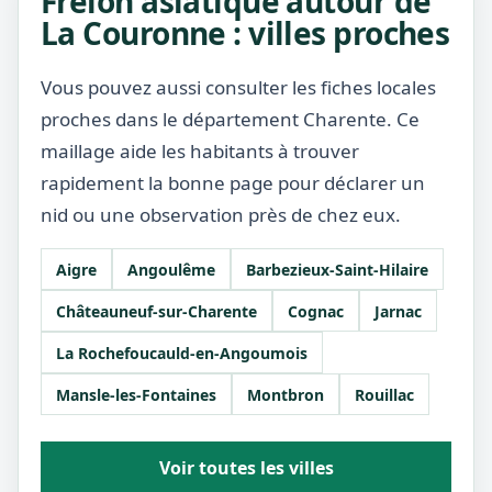
Frelon asiatique autour de
La Couronne : villes proches
Vous pouvez aussi consulter les fiches locales
proches dans le département Charente. Ce
maillage aide les habitants à trouver
rapidement la bonne page pour déclarer un
nid ou une observation près de chez eux.
Aigre
Angoulême
Barbezieux-Saint-Hilaire
Châteauneuf-sur-Charente
Cognac
Jarnac
La Rochefoucauld-en-Angoumois
Mansle-les-Fontaines
Montbron
Rouillac
Voir toutes les villes