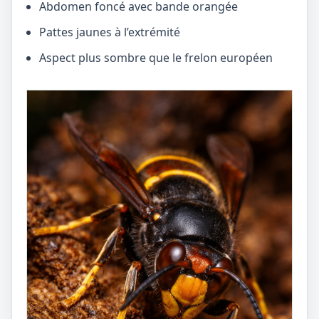
Abdomen foncé avec bande orangée
Pattes jaunes à l’extrémité
Aspect plus sombre que le frelon européen