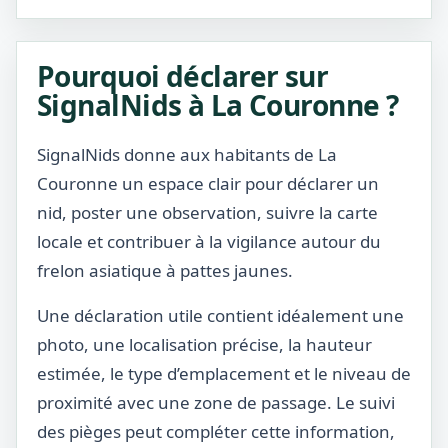
Pourquoi déclarer sur
SignalNids à La Couronne ?
SignalNids donne aux habitants de La
Couronne un espace clair pour déclarer un
nid, poster une observation, suivre la carte
locale et contribuer à la vigilance autour du
frelon asiatique à pattes jaunes.
Une déclaration utile contient idéalement une
photo, une localisation précise, la hauteur
estimée, le type d’emplacement et le niveau de
proximité avec une zone de passage. Le suivi
des pièges peut compléter cette information,