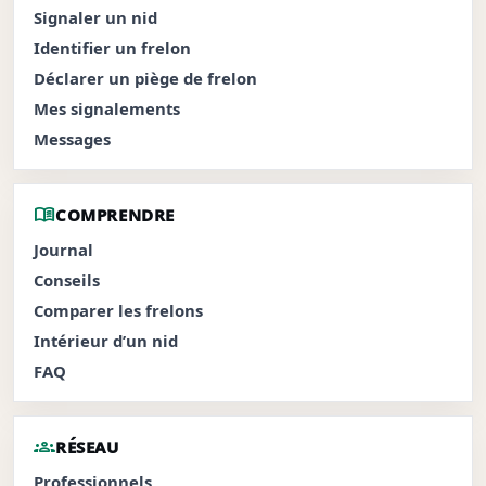
Signaler un nid
Identifier un frelon
Déclarer un piège de frelon
Mes signalements
Messages
menu_book
COMPRENDRE
Journal
Conseils
Comparer les frelons
Intérieur d’un nid
FAQ
groups
RÉSEAU
Professionnels