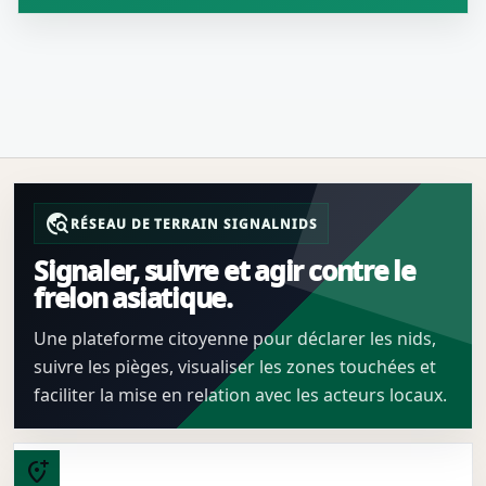
travel_explore
RÉSEAU DE TERRAIN SIGNALNIDS
Signaler, suivre et agir contre le
frelon asiatique.
Une plateforme citoyenne pour déclarer les nids,
suivre les pièges, visualiser les zones touchées et
faciliter la mise en relation avec les acteurs locaux.
add_location_alt