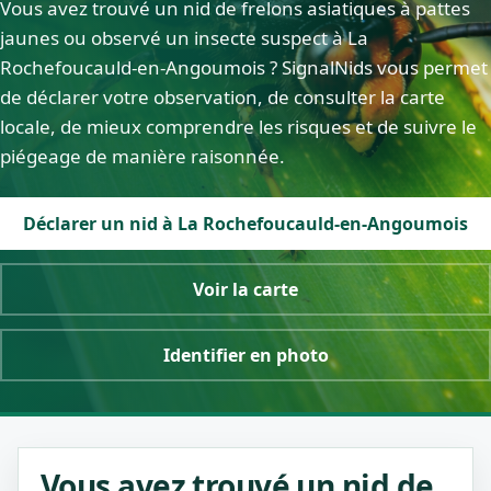
Vous avez trouvé un nid de frelons asiatiques à pattes
jaunes ou observé un insecte suspect à La
Rochefoucauld-en-Angoumois ? SignalNids vous permet
de déclarer votre observation, de consulter la carte
locale, de mieux comprendre les risques et de suivre le
piégeage de manière raisonnée.
Déclarer un nid à La Rochefoucauld-en-Angoumois
Voir la carte
Identifier en photo
Vous avez trouvé un nid de