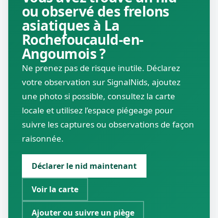
ou observé des frelons
asiatiques à La
Rochefoucauld-en-
Angoumois ?
Ne prenez pas de risque inutile. Déclarez
votre observation sur SignalNids, ajoutez
une photo si possible, consultez la carte
locale et utilisez l’espace piégeage pour
suivre les captures ou observations de façon
raisonnée.
Déclarer le nid maintenant
Voir la carte
Ajouter ou suivre un piège