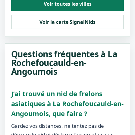
Voir toutes les villes
Voir la carte SignalNids
Questions fréquentes à La
Rochefoucauld-en-
Angoumois
J’ai trouvé un nid de frelons
asiatiques à La Rochefoucauld-en-
Angoumois, que faire ?
Gardez vos distances, ne tentez pas de
détruire le nid et déclarez l’observation sur