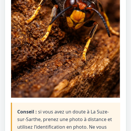
Conseil :
si vous avez un doute à La Suze-
sur-Sarthe, prenez une photo à distance et
utilisez l’identification en photo. Ne vous