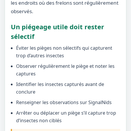
les endroits où des frelons sont régulièrement
observés.
Un piégeage utile doit rester
sélectif
Éviter les pièges non sélectifs qui capturent
trop d’autres insectes
Observer régulièrement le piège et noter les
captures
Identifier les insectes capturés avant de
conclure
Renseigner les observations sur SignalNids
Arrêter ou déplacer un piège s’il capture trop
d’insectes non ciblés