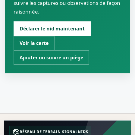
suivre les captures ou observations de façon
raisonnée.
Déclarer le nid maintenant
Voir la carte
Ajouter ou suivre un piège
travel_explore
RÉSEAU DE TERRAIN SIGNALNIDS