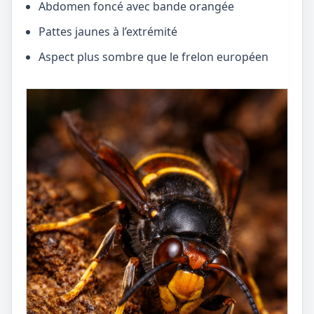
Abdomen foncé avec bande orangée
Pattes jaunes à l’extrémité
Aspect plus sombre que le frelon européen