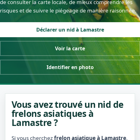
de consulter la carte locale, de mieux comprendre les
risques et de suivre le piégeage de manière raisonnée.
Déclarer un nid à Lamastre
Voir la carte
Identifier en photo
Vous avez trouvé un nid de
frelons asiatiques à
Lamastre ?
Si vous cherchez
frelon asiatique à Lamastre
,