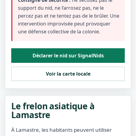
Consigne de sécurité :
ne secouez pas le
support du nid, ne l’arrosez pas, ne le
percez pas et ne tentez pas de le brûler. Une
intervention improvisée peut provoquer
une défense collective de la colonie.
Déclarer le nid sur SignalNids
Voir la carte locale
Le frelon asiatique à
Lamastre
À Lamastre, les habitants peuvent utiliser