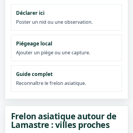
Déclarer ici
Poster un nid ou une observation.
Piégeage local
Ajouter un piège ou une capture.
Guide complet
Reconnaître le frelon asiatique.
Frelon asiatique autour de
Lamastre : villes proches