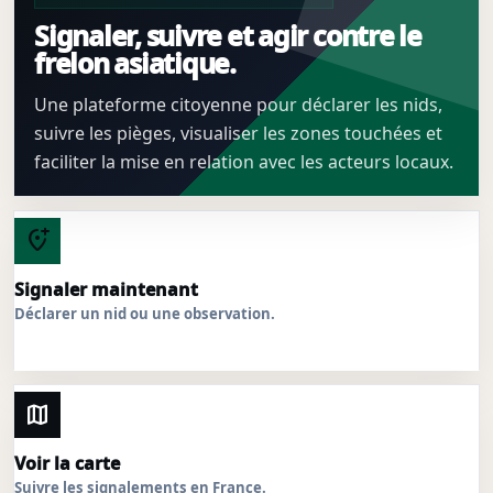
Signaler, suivre et agir contre le
frelon asiatique.
Une plateforme citoyenne pour déclarer les nids,
suivre les pièges, visualiser les zones touchées et
faciliter la mise en relation avec les acteurs locaux.
add_location_alt
Signaler maintenant
Déclarer un nid ou une observation.
map
Voir la carte
Suivre les signalements en France.