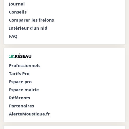
Journal
Conseils
Comparer les frelons
Intérieur d’un nid
FAQ
groups
RÉSEAU
Professionnels
Tarifs Pro
Espace pro
Espace mairie
Référents
Partenaires
AlerteMoustique.fr