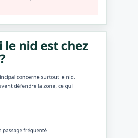
i le nid est chez
?
incipal concerne surtout le nid.
uvent défendre la zone, ce qui
’un passage fréquenté