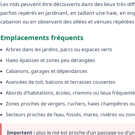
Les nids peuvent être découverts dans des lieux très diffé
parfois repérés en jardinant, en taillant une haie, en i
cabanon ou en observant des allées et venues répétées 
Emplacements fréquents
Arbres dans les jardins, parcs ou espaces verts
Haies épaisses et zones peu dérangées
Cabanons, garages et dépendances
Avancées de toit, balcons et terrasses couvertes
Abords d’habitations, écoles, chemins ou lieux fréquent
Zones proches de vergers, ruchers, haies champêtres ou 
Secteurs proches de l’eau, fossés, mares, rivières ou zo
Important :
plus le nid est proche d’un passage ou d’une 