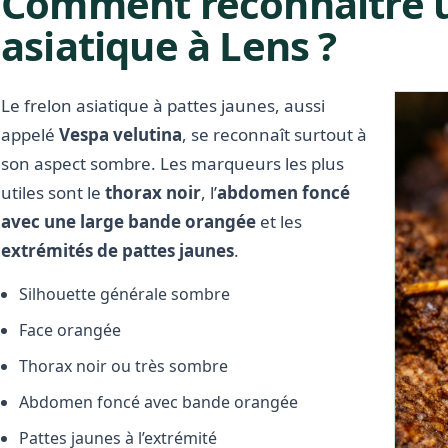
Comment reconnaître u
asiatique à Lens ?
Le frelon asiatique à pattes jaunes, aussi
appelé
Vespa velutina
, se reconnaît surtout à
son aspect sombre. Les marqueurs les plus
utiles sont le
thorax noir
, l’
abdomen foncé
avec une large bande orangée
et les
extrémités de pattes jaunes
.
Silhouette générale sombre
Face orangée
Thorax noir ou très sombre
Abdomen foncé avec bande orangée
Pattes jaunes à l’extrémité