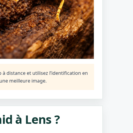
 distance et utilisez l’identification en
une meilleure image.
id à Lens ?