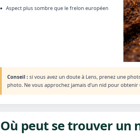
Aspect plus sombre que le frelon européen
Conseil :
si vous avez un doute à Lens, prenez une photo à
photo. Ne vous approchez jamais d’un nid pour obtenir 
Où peut se trouver un n