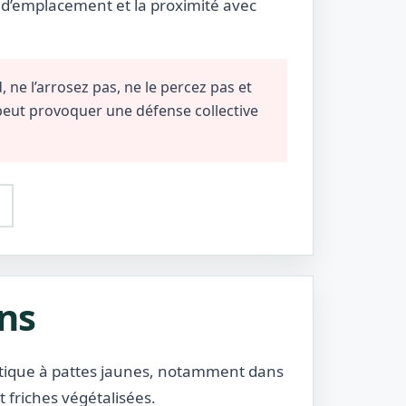
e d’emplacement et la proximité avec
 ne l’arrosez pas, ne le percez pas et
 peut provoquer une défense collective
ens
atique à pattes jaunes, notamment dans
et friches végétalisées.