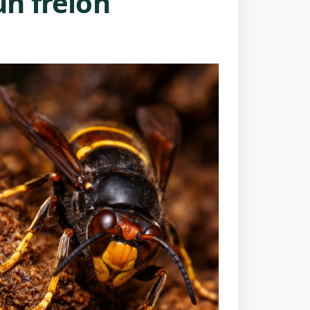
n frelon