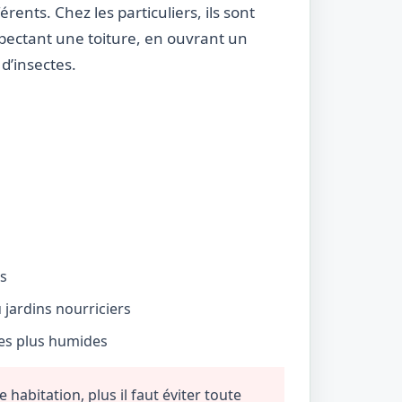
rents. Chez les particuliers, ils sont
nspectant une toiture, en ouvrant un
d’insectes.
és
jardins nourriciers
nes plus humides
habitation, plus il faut éviter toute