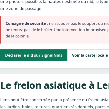
une photo si possible, la hauteur estimée du nid, le typ
une zone de passage.
Consigne de sécurité :
ne secouez pas le support du nid,
ne tentez pas de le brûler. Une intervention improvisée
de la colonie.
Déclarer le nid sur SignalNids
Voir la carte locale
Le frelon asiatique à L
Lens peut être concernée par la présence du frelon asi
les jardins, haies, toitures, quartiers résidentiels, parcs 