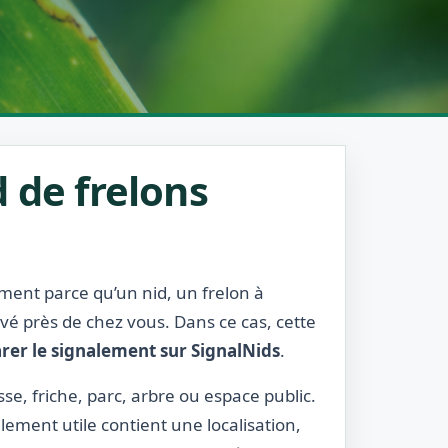
 de frelons
ement parce qu’un nid, un frelon à
rvé près de chez vous. Dans ce cas, cette
rer le signalement sur SignalNids
.
sse, friche, parc, arbre ou espace public.
lement utile contient une localisation,