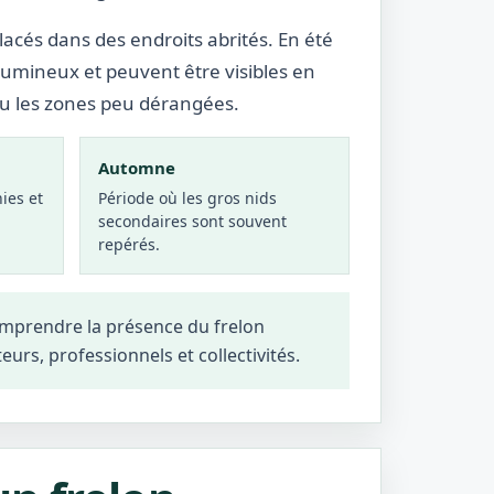
lacés dans des endroits abrités. En été
lumineux et peuvent être visibles en
ou les zones peu dérangées.
Automne
ies et
Période où les gros nids
secondaires sont souvent
repérés.
omprendre la présence du frelon
teurs, professionnels et collectivités.