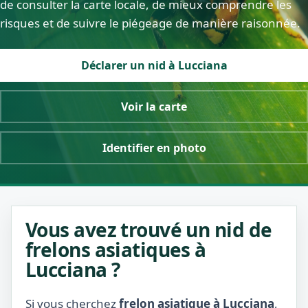
de consulter la carte locale, de mieux comprendre les
risques et de suivre le piégeage de manière raisonnée.
Déclarer un nid à Lucciana
Voir la carte
Identifier en photo
Vous avez trouvé un nid de
frelons asiatiques à
Lucciana ?
Si vous cherchez
frelon asiatique à Lucciana
,