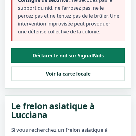
Consigne de sécurité :
ne secouez pas le
support du nid, ne l’arrosez pas, ne le
percez pas et ne tentez pas de le brûler. Une
intervention improvisée peut provoquer
une défense collective de la colonie.
Déclarer le nid sur SignalNids
Voir la carte locale
Le frelon asiatique à
Lucciana
Si vous recherchez un frelon asiatique à