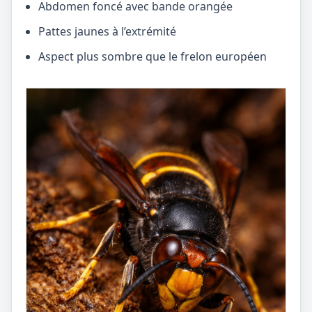
Abdomen foncé avec bande orangée
Pattes jaunes à l’extrémité
Aspect plus sombre que le frelon européen