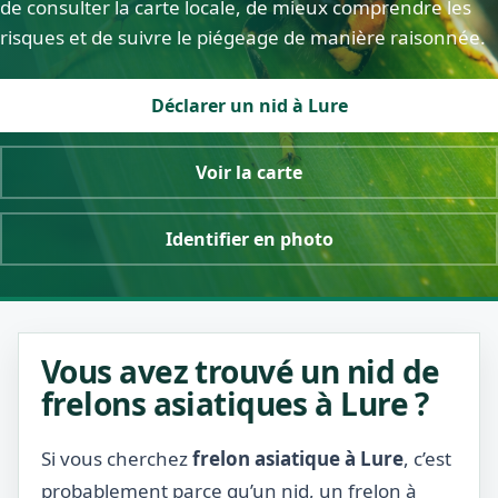
de consulter la carte locale, de mieux comprendre les
risques et de suivre le piégeage de manière raisonnée.
Déclarer un nid à Lure
Voir la carte
Identifier en photo
Vous avez trouvé un nid de
frelons asiatiques à Lure ?
Si vous cherchez
frelon asiatique à Lure
, c’est
probablement parce qu’un nid, un frelon à