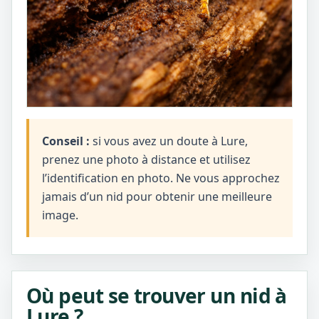
Conseil :
si vous avez un doute à Lure,
prenez une photo à distance et utilisez
l’identification en photo. Ne vous approchez
jamais d’un nid pour obtenir une meilleure
image.
Où peut se trouver un nid à
Lure ?