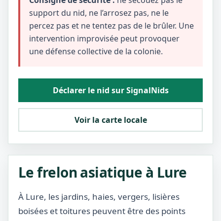
Consigne de sécurité :
ne secouez pas le
support du nid, ne l’arrosez pas, ne le
percez pas et ne tentez pas de le brûler. Une
intervention improvisée peut provoquer
une défense collective de la colonie.
Déclarer le nid sur SignalNids
Voir la carte locale
Le frelon asiatique à Lure
À Lure, les jardins, haies, vergers, lisières
boisées et toitures peuvent être des points