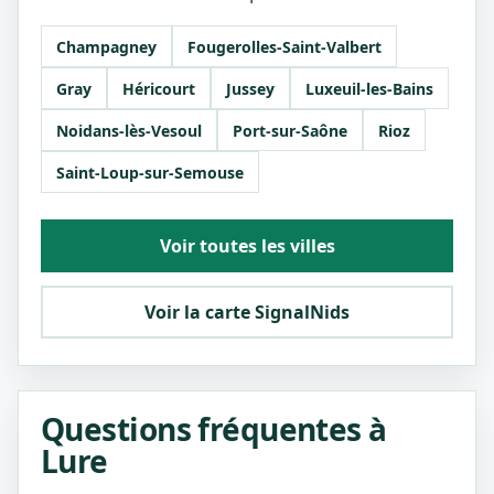
Champagney
Fougerolles-Saint-Valbert
Gray
Héricourt
Jussey
Luxeuil-les-Bains
Noidans-lès-Vesoul
Port-sur-Saône
Rioz
Saint-Loup-sur-Semouse
Voir toutes les villes
Voir la carte SignalNids
Questions fréquentes à
Lure