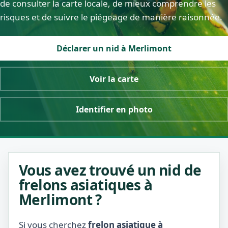
de consulter la carte locale, de mieux comprendre les
risques et de suivre le piégeage de manière raisonnée.
Déclarer un nid à Merlimont
Voir la carte
Identifier en photo
Vous avez trouvé un nid de
frelons asiatiques à
Merlimont ?
Si vous cherchez
frelon asiatique à