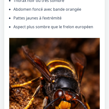
Thorax noir ou très sombre
Abdomen foncé avec bande orangée
Pattes jaunes à l’extrémité
Aspect plus sombre que le frelon européen