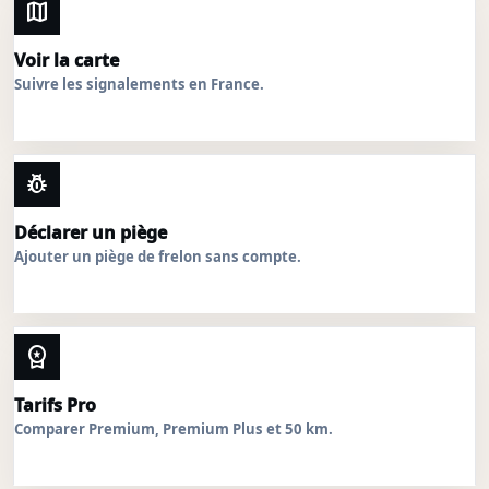
map
Voir la carte
Suivre les signalements en France.
pest_control
Déclarer un piège
Ajouter un piège de frelon sans compte.
workspace_premium
Tarifs Pro
Comparer Premium, Premium Plus et 50 km.