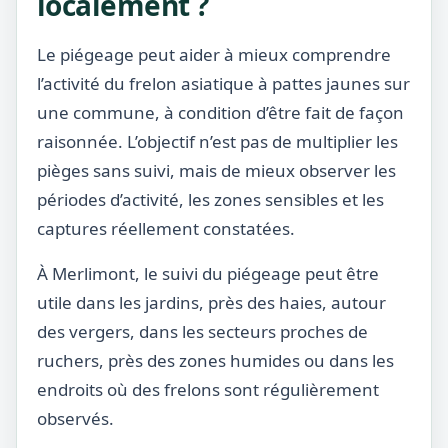
localement ?
Le piégeage peut aider à mieux comprendre
l’activité du frelon asiatique à pattes jaunes sur
une commune, à condition d’être fait de façon
raisonnée. L’objectif n’est pas de multiplier les
pièges sans suivi, mais de mieux observer les
périodes d’activité, les zones sensibles et les
captures réellement constatées.
À Merlimont, le suivi du piégeage peut être
utile dans les jardins, près des haies, autour
des vergers, dans les secteurs proches de
ruchers, près des zones humides ou dans les
endroits où des frelons sont régulièrement
observés.