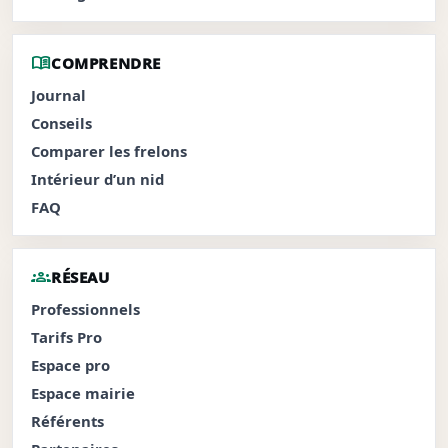
menu_book
COMPRENDRE
Journal
Conseils
Comparer les frelons
Intérieur d’un nid
FAQ
groups
RÉSEAU
Professionnels
Tarifs Pro
Espace pro
Espace mairie
Référents