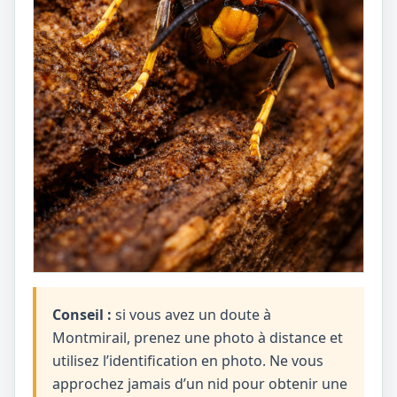
Conseil :
si vous avez un doute à
Montmirail, prenez une photo à distance et
utilisez l’identification en photo. Ne vous
approchez jamais d’un nid pour obtenir une