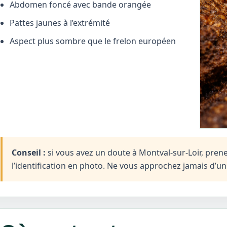
Abdomen foncé avec bande orangée
Pattes jaunes à l’extrémité
Aspect plus sombre que le frelon européen
Conseil :
si vous avez un doute à Montval-sur-Loir, prene
l’identification en photo. Ne vous approchez jamais d’u