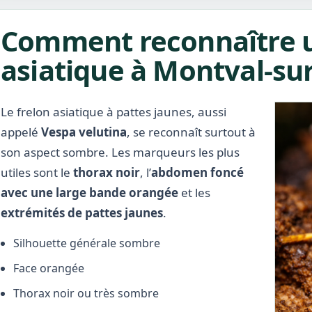
Comment reconnaître u
asiatique à Montval-sur
Le frelon asiatique à pattes jaunes, aussi
appelé
Vespa velutina
, se reconnaît surtout à
son aspect sombre. Les marqueurs les plus
utiles sont le
thorax noir
, l’
abdomen foncé
avec une large bande orangée
et les
extrémités de pattes jaunes
.
Silhouette générale sombre
Face orangée
Thorax noir ou très sombre