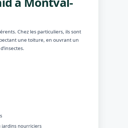
nid à Montval-
rents. Chez les particuliers, ils sont
nspectant une toiture, en ouvrant un
d’insectes.
és
jardins nourriciers