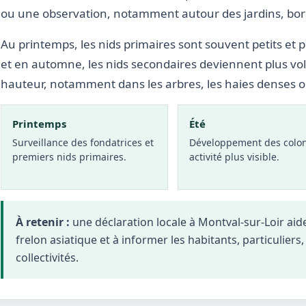
ou une observation, notamment autour des jardins, bords
Au printemps, les nids primaires sont souvent petits et p
et en automne, les nids secondaires deviennent plus vo
hauteur, notamment dans les arbres, les haies denses 
Printemps
Été
Surveillance des fondatrices et
Développement des colon
premiers nids primaires.
activité plus visible.
À retenir :
une déclaration locale à Montval-sur-Loir ai
frelon asiatique et à informer les habitants, particuliers
collectivités.