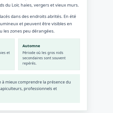
 du Loir, haies, vergers et vieux murs.
lacés dans des endroits abrités. En été
lumineux et peuvent être visibles en
ou les zones peu dérangées.
Automne
ies et
Période où les gros nids
secondaires sont souvent
repérés.
de à mieux comprendre la présence du
, apiculteurs, professionnels et