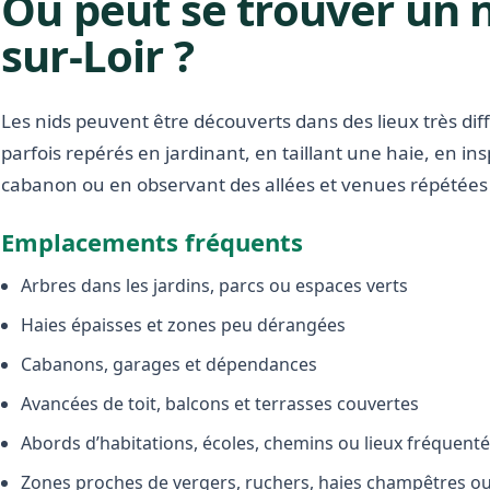
Où peut se trouver un 
sur-Loir ?
Les nids peuvent être découverts dans des lieux très diffé
parfois repérés en jardinant, en taillant une haie, en i
cabanon ou en observant des allées et venues répétées 
Emplacements fréquents
Arbres dans les jardins, parcs ou espaces verts
Haies épaisses et zones peu dérangées
Cabanons, garages et dépendances
Avancées de toit, balcons et terrasses couvertes
Abords d’habitations, écoles, chemins ou lieux fréquent
Zones proches de vergers, ruchers, haies champêtres ou 