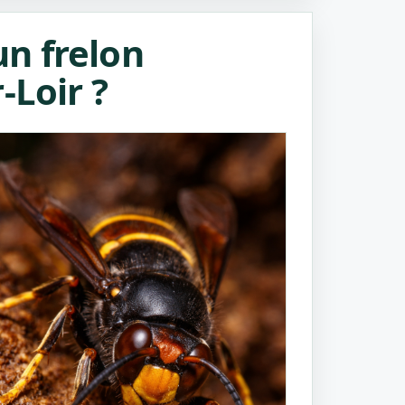
n frelon
-Loir ?