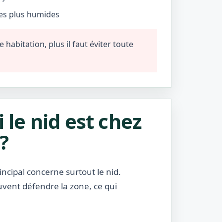
nes plus humides
habitation, plus il faut éviter toute
i le nid est chez
?
incipal concerne surtout le nid.
uvent défendre la zone, ce qui