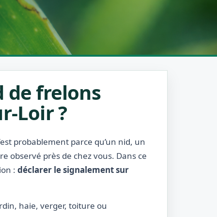
 de frelons
r-Loir ?
c’est probablement parce qu’un nid, un
être observé près de chez vous. Dans ce
ion :
déclarer le signalement sur
rdin, haie, verger, toiture ou