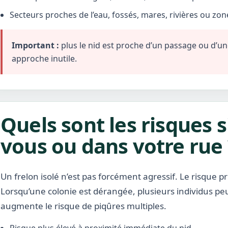
Secteurs proches de l’eau, fossés, mares, rivières ou zo
Important :
plus le nid est proche d’un passage ou d’une 
approche inutile.
Quels sont les risques s
vous ou dans votre rue 
Un frelon isolé n’est pas forcément agressif. Le risque pr
Lorsqu’une colonie est dérangée, plusieurs individus pe
augmente le risque de piqûres multiples.
Risque plus élevé à proximité immédiate du nid