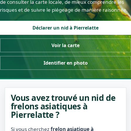
de consulter la carte locale, de mieux comprendre les
risques et de suivre le piégeage de manière raisonnée.
Déclarer un nid à Pierrelatte
Voir la carte
Identifier en photo
Vous avez trouvé un nid de
frelons asiatiques à
Pierrelatte ?
Si vous cherchez
frelon asiatique à