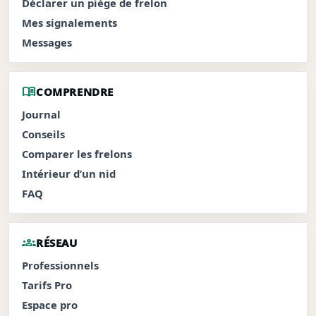
Déclarer un piège de frelon
Mes signalements
Messages
menu_book
COMPRENDRE
Journal
Conseils
Comparer les frelons
Intérieur d’un nid
FAQ
groups
RÉSEAU
Professionnels
Tarifs Pro
Espace pro