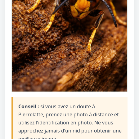
Conseil :
si vous avez un doute à
Pierrelatte, prenez une photo à distance et
utilisez l’identification en photo. Ne vous
approchez jamais d’un nid pour obtenir une
meilleure image.