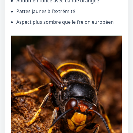
Abdomen foncé avec bande orangée
Pattes jaunes à l’extrémité
Aspect plus sombre que le frelon européen