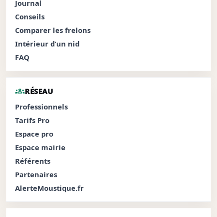
Journal
Conseils
Comparer les frelons
Intérieur d’un nid
FAQ
groups
RÉSEAU
Professionnels
Tarifs Pro
Espace pro
Espace mairie
Référents
Partenaires
AlerteMoustique.fr