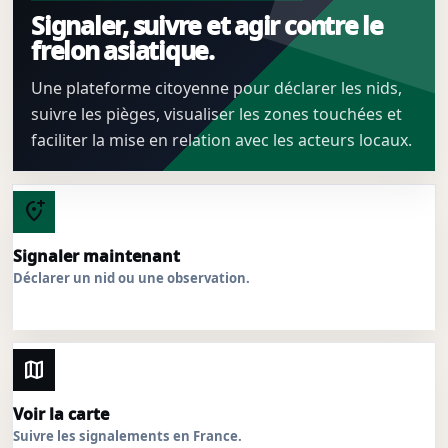
Signaler, suivre et agir contre le
frelon asiatique.
Une plateforme citoyenne pour déclarer les nids,
suivre les pièges, visualiser les zones touchées et
faciliter la mise en relation avec les acteurs locaux.
add_location_alt
Signaler maintenant
Déclarer un nid ou une observation.
map
Voir la carte
Suivre les signalements en France.