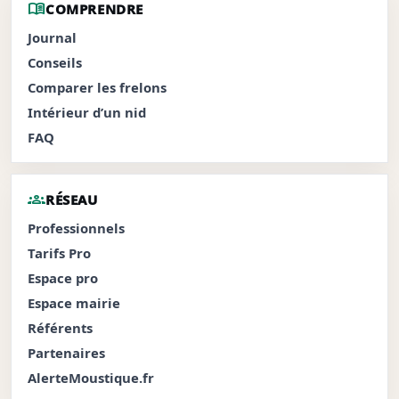
menu_book
COMPRENDRE
Journal
Conseils
Comparer les frelons
Intérieur d’un nid
FAQ
groups
RÉSEAU
Professionnels
Tarifs Pro
Espace pro
Espace mairie
Référents
Partenaires
AlerteMoustique.fr