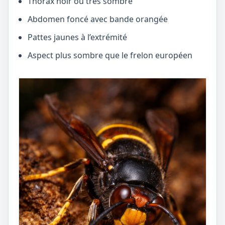
Thorax noir ou très sombre
Abdomen foncé avec bande orangée
Pattes jaunes à l’extrémité
Aspect plus sombre que le frelon européen