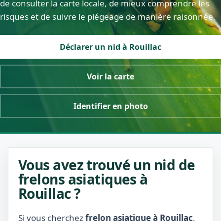
de consulter la carte locale, de mieux comprendre les
risques et de suivre le piégeage de manière raisonnée.
Déclarer un nid à Rouillac
Voir la carte
Identifier en photo
Vous avez trouvé un nid de
frelons asiatiques à
Rouillac ?
Si vous cherchez
frelon asiatique à Rouillac
,