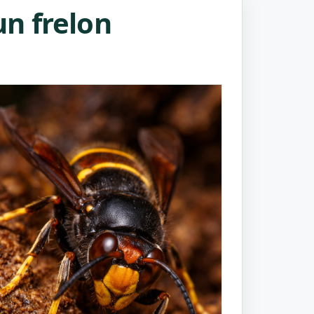
n frelon