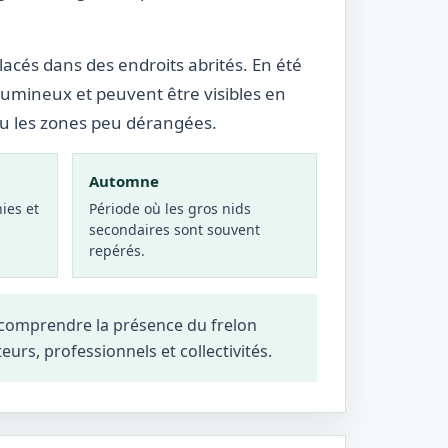
lacés dans des endroits abrités. En été
lumineux et peuvent être visibles en
ou les zones peu dérangées.
Automne
ies et
Période où les gros nids
secondaires sont souvent
repérés.
 comprendre la présence du frelon
teurs, professionnels et collectivités.