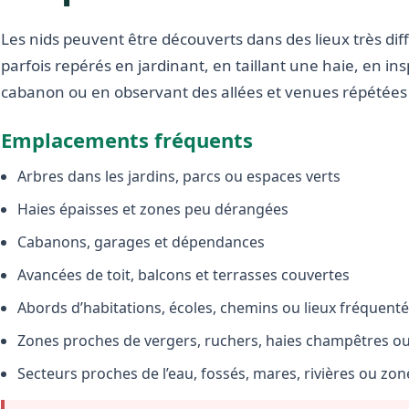
Les nids peuvent être découverts dans des lieux très diffé
parfois repérés en jardinant, en taillant une haie, en i
cabanon ou en observant des allées et venues répétées 
Emplacements fréquents
Arbres dans les jardins, parcs ou espaces verts
Haies épaisses et zones peu dérangées
Cabanons, garages et dépendances
Avancées de toit, balcons et terrasses couvertes
Abords d’habitations, écoles, chemins ou lieux fréquent
Zones proches de vergers, ruchers, haies champêtres ou 
Secteurs proches de l’eau, fossés, mares, rivières ou zo