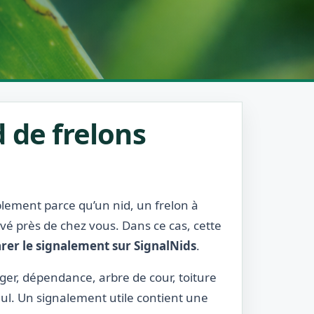
 de frelons
ablement parce qu’un nid, un frelon à
rvé près de chez vous. Dans ce cas, cette
rer le signalement sur SignalNids
.
rger, dépendance, arbre de cour, toiture
eul. Un signalement utile contient une