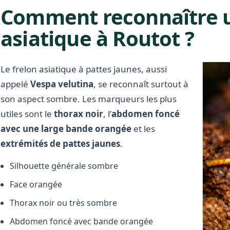
Comment reconnaître u
asiatique à Routot ?
Le frelon asiatique à pattes jaunes, aussi
appelé
Vespa velutina
, se reconnaît surtout à
son aspect sombre. Les marqueurs les plus
utiles sont le
thorax noir
, l’
abdomen foncé
avec une large bande orangée
et les
extrémités de pattes jaunes
.
Silhouette générale sombre
Face orangée
Thorax noir ou très sombre
Abdomen foncé avec bande orangée