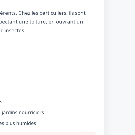
rents. Chez les particuliers, ils sont
nspectant une toiture, en ouvrant un
d’insectes.
és
jardins nourriciers
nes plus humides