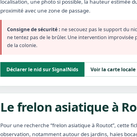
localisation, une photo si possible, la hauteur estimée d
proximité avec une zone de passage.
Consigne de sécurité :
ne secouez pas le support du nid,
ne tentez pas de le brûler. Une intervention improvisée
de la colonie.
Déclarer le nid sur SignalNids
Voir la carte locale
Le frelon asiatique à R
Pour une recherche “frelon asiatique à Routot”, cette f
observation, notamment autour des jardins, haies boca