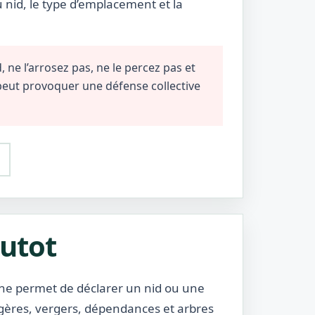
u nid, le type d’emplacement et la
 ne l’arrosez pas, ne le percez pas et
 peut provoquer une défense collective
outot
iche permet de déclarer un nid ou une
gères, vergers, dépendances et arbres