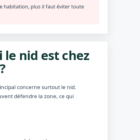
habitation, plus il faut éviter toute
i le nid est chez
?
incipal concerne surtout le nid.
uvent défendre la zone, ce qui