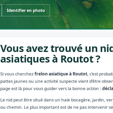
Identifier en photo
Vous avez trouvé un nid
asiatiques à Routot ?
Si vous cherchez
frelon asiatique à Routot
, c’est prob
pattes jaunes ou une activité suspecte vient d’être obse
page est là pour vous guider vers la bonne action :
décla
Le nid peut être situé dans un haie bocagère, jardin, ve
ou chemin. Le plus important est de ne pas intervenir s