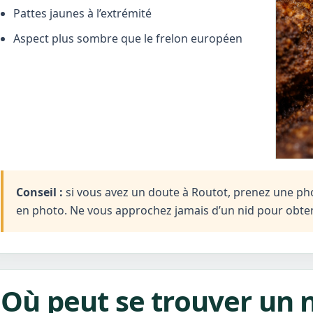
Pattes jaunes à l’extrémité
Aspect plus sombre que le frelon européen
Conseil :
si vous avez un doute à Routot, prenez une photo
en photo. Ne vous approchez jamais d’un nid pour obten
Où peut se trouver un n