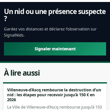
Un nid ou une présence suspecte
?
Gardez vos distances et déclarez l’observation sur
SignalNids.
Signaler maintenant
À lire aussi
Villeneuve-d’Ascq rembourse la destruction d’un
nid : les étapes pour recevoir jusqu’à 150 € en
2026
La Ville de Villeneuve-d’Ascq rembourse jusqu’à 150