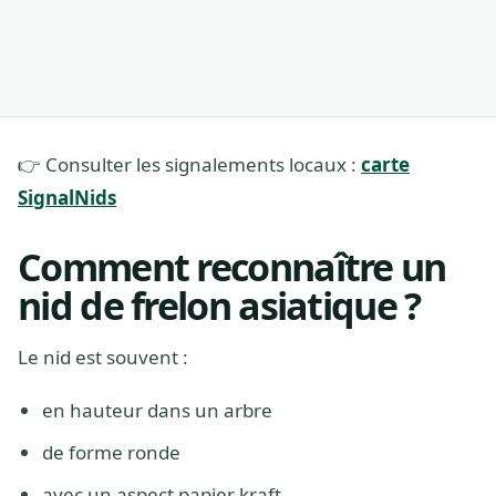
👉 Consulter les signalements locaux :
carte
SignalNids
Comment reconnaître un
nid de frelon asiatique ?
Le nid est souvent :
en hauteur dans un arbre
de forme ronde
avec un aspect papier kraft