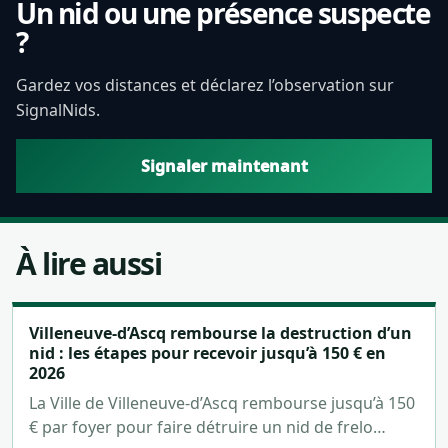
Un nid ou une présence suspecte
?
Gardez vos distances et déclarez l’observation sur
SignalNids.
Signaler maintenant
À lire aussi
Villeneuve-d’Ascq rembourse la destruction d’un
nid : les étapes pour recevoir jusqu’à 150 € en
2026
La Ville de Villeneuve-d’Ascq rembourse jusqu’à 150
€ par foyer pour faire détruire un nid de frelo…