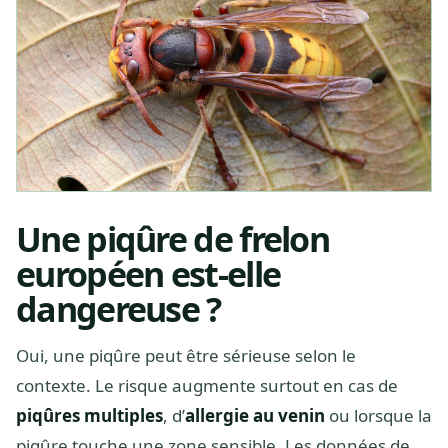
Une piqûre de frelon
européen est-elle
dangereuse ?
Oui, une piqûre peut être sérieuse selon le
contexte. Le risque augmente surtout en cas de
piqûres multiples
, d’
allergie au venin
ou lorsque la
piqûre touche une zone sensible. Les données de