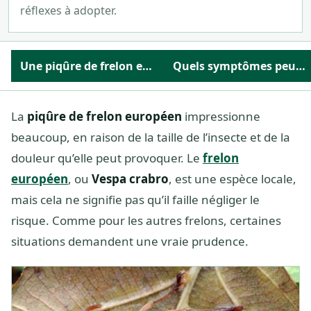
réflexes à adopter.
Une piqûre de frelon européen est-elle dangereuse ?
Quels symptômes peuvent apparaître ?
La
piqûre de frelon européen
impressionne
beaucoup, en raison de la taille de l’insecte et de la
douleur qu’elle peut provoquer. Le
frelon
européen
, ou
Vespa crabro
, est une espèce locale,
mais cela ne signifie pas qu’il faille négliger le
risque. Comme pour les autres frelons, certaines
situations demandent une vraie prudence.