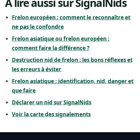
À lire aussi sur SignalNids
Frelon européen : comment le reconnaître et
ne pas le confondre
Frelon asiatique ou frelon européen :
comment faire la différence ?
Destruction nid de frelon : les bons réflexes et
les erreurs à éviter
Frelon asiatique : identification, nid, danger et
que faire
Déclarer un nid sur SignalNids
Voir la carte des signalements