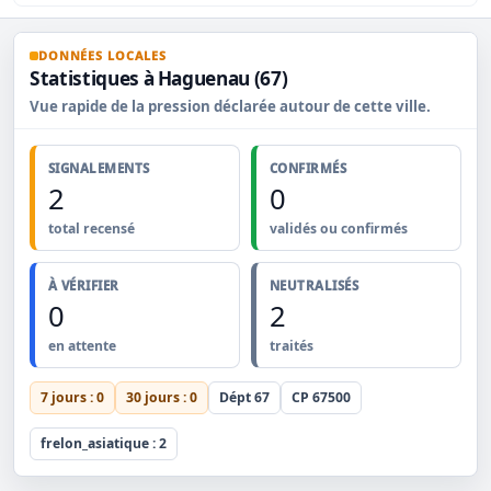
DONNÉES LOCALES
Statistiques à Haguenau (67)
Vue rapide de la pression déclarée autour de cette ville.
SIGNALEMENTS
CONFIRMÉS
2
0
total recensé
validés ou confirmés
À VÉRIFIER
NEUTRALISÉS
0
2
en attente
traités
7 jours : 0
30 jours : 0
Dépt 67
CP 67500
frelon_asiatique : 2