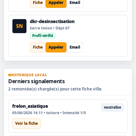
Fiche
Appeler
Email
dkr-desinsectisation
SN
Sarre Union • Dépt 67
Profil vérifié
Fiche
Appeler
Email
HISTORIQUE LOCAL
Derniers signalements
2 remontée(s) chargée(s) pour cette fiche ville.
frelon_asiatique
neutralise
05/06/2026 14:11 • toiture • Intensité 1/5
Voir la fiche