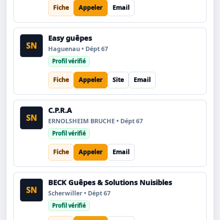
Fiche
Appeler
Email
Easy guêpes
SN
Haguenau • Dépt 67
Profil vérifié
Fiche
Appeler
Site
Email
C.P.R.A
SN
ERNOLSHEIM BRUCHE • Dépt 67
Profil vérifié
Fiche
Appeler
Email
BECK Guêpes & Solutions Nuisibles
SN
Scherwiller • Dépt 67
Profil vérifié