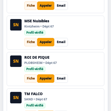
Fiche
Appeler
Email
MSE Nuisibles
SN
Kintzheim • Dépt 67
Profil vérifié
Fiche
Appeler
Email
ROI DE PIQUE
SN
PLOBSHEIM • Dépt 67
Profil vérifié
Fiche
Appeler
Email
TM FALCO
SN
SAND • Dépt 67
Profil vérifié