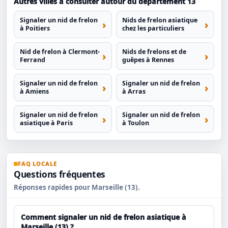
Autres villes à consulter autour du département 13
Signaler un nid de frelon
Nids de frelon asiatique
à Poitiers
chez les particuliers
Nid de frelon à Clermont-
Nids de frelons et de
Ferrand
guêpes à Rennes
Signaler un nid de frelon
Signaler un nid de frelon
à Amiens
à Arras
Signaler un nid de frelon
Signaler un nid de frelon
asiatique à Paris
à Toulon
FAQ LOCALE
Questions fréquentes
Réponses rapides pour Marseille (13).
Comment signaler un nid de frelon asiatique à
Marseille (13) ?