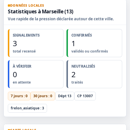
DONNÉES LOCALES
Statistiques à Marseille (13)
Vue rapide de la pression déclarée autour de cette ville.
SIGNALEMENTS
CONFIRMÉS
3
1
total recensé
validés ou confirmés
À VÉRIFIER
NEUTRALISÉS
0
2
en attente
traités
7 jours : 0
30 jours : 0
Dépt 13
CP 13007
frelon_asiatique : 3