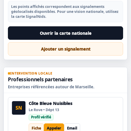
Les points affichés correspondent aux signalements
géolocalisés disponibles. Pour une vision nationale, utilisez
la carte SignalNids.
Ouvrir la carte nationale
Ajouter un signalement
INTERVENTION LOCALE
Professionnels partenaires
Entreprises référencées autour de Marseille.
Côte Bleue Nuisibles
SN
Le Rove • Dépt 13
Profil vérifié
Fiche
Appeler
Email