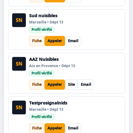
Sud nuisibles
SN
Marseille • Dépt 13
Profil vérifié
Fiche
Appeler
Email
AAZ Nuisibles
SN
Aix en Provence • Dépt 13
Profil vérifié
Fiche
Appeler
Site
Email
Testprosignalnids
SN
Marseille • Dépt 13
Profil vérifié
Fiche
Appeler
Email