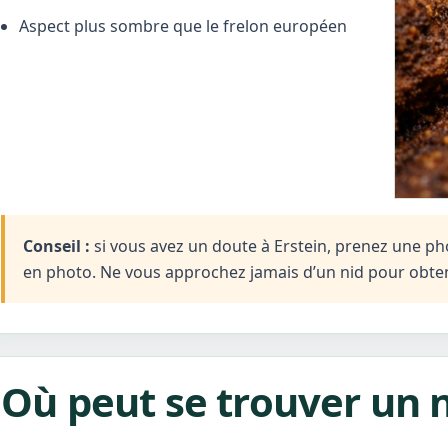
Aspect plus sombre que le frelon européen
Conseil :
si vous avez un doute à Erstein, prenez une photo
en photo. Ne vous approchez jamais d’un nid pour obten
Où peut se trouver un n