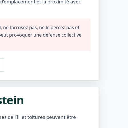
e d’emplacement et la proximité avec
 ne l’arrosez pas, ne le percez pas et
 peut provoquer une défense collective
stein
es de l’Ill et toitures peuvent être