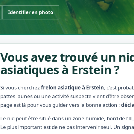
Identifier en photo
Vous avez trouvé un nid
asiatiques à Erstein ?
Si vous cherchez
frelon asiatique à Erstein
, c’est prob
pattes jaunes ou une activité suspecte vient d’être obse
page est là pour vous guider vers la bonne action :
décla
Le nid peut être situé dans un zone humide, bord de l’Ill,
Le plus important est de ne pas intervenir seul. Un signa