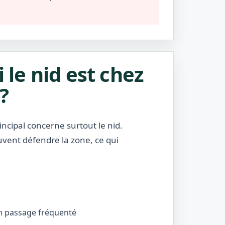
i le nid est chez
?
incipal concerne surtout le nid.
uvent défendre la zone, ce qui
’un passage fréquenté