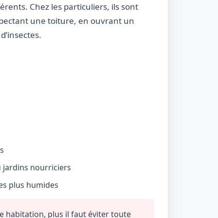
rents. Chez les particuliers, ils sont
nspectant une toiture, en ouvrant un
d’insectes.
és
jardins nourriciers
nes plus humides
habitation, plus il faut éviter toute