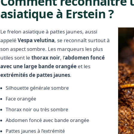
Comment reconnaître u
asiatique à Erstein ?
Le frelon asiatique à pattes jaunes, aussi
appelé
Vespa velutina
, se reconnaît surtout à
son aspect sombre. Les marqueurs les plus
utiles sont le
thorax noir
, l’
abdomen foncé
avec une large bande orangée
et les
extrémités de pattes jaunes
.
Silhouette générale sombre
Face orangée
Thorax noir ou très sombre
Abdomen foncé avec bande orangée
Pattes jaunes à l’extrémité