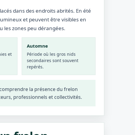
lacés dans des endroits abrités. En été
lumineux et peuvent être visibles en
ou les zones peu dérangées.
Automne
ies et
Période où les gros nids
secondaires sont souvent
repérés.
x comprendre la présence du frelon
teurs, professionnels et collectivités.