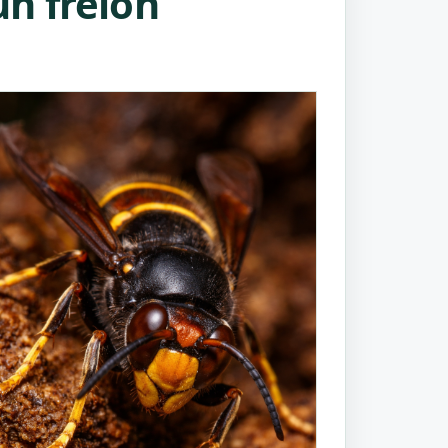
n frelon