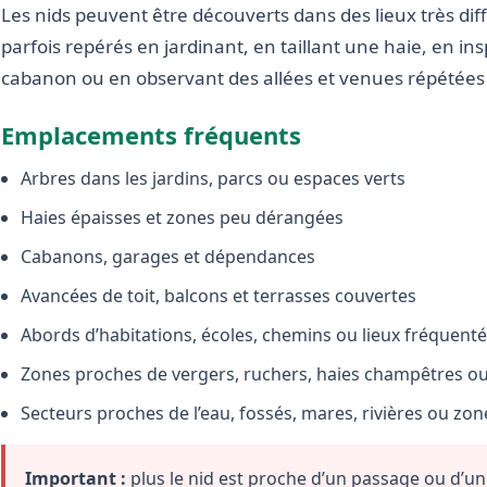
Les nids peuvent être découverts dans des lieux très diffé
parfois repérés en jardinant, en taillant une haie, en i
cabanon ou en observant des allées et venues répétées 
Emplacements fréquents
Arbres dans les jardins, parcs ou espaces verts
Haies épaisses et zones peu dérangées
Cabanons, garages et dépendances
Avancées de toit, balcons et terrasses couvertes
Abords d’habitations, écoles, chemins ou lieux fréquent
Zones proches de vergers, ruchers, haies champêtres ou 
Secteurs proches de l’eau, fossés, mares, rivières ou zo
Important :
plus le nid est proche d’un passage ou d’une 