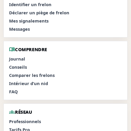
Identifier un frelon
Déclarer un piège de frelon
Mes signalements
Messages
menu_book
COMPRENDRE
Journal
Conseils
Comparer les frelons
Intérieur d’un nid
FAQ
groups
RÉSEAU
Professionnels
Tarifs Pro