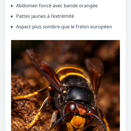
Abdomen foncé avec bande orangée
Pattes jaunes à l’extrémité
Aspect plus sombre que le frelon européen