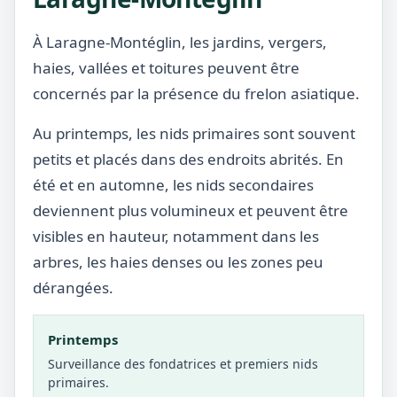
À Laragne-Montéglin, les jardins, vergers,
haies, vallées et toitures peuvent être
concernés par la présence du frelon asiatique.
Au printemps, les nids primaires sont souvent
petits et placés dans des endroits abrités. En
été et en automne, les nids secondaires
deviennent plus volumineux et peuvent être
visibles en hauteur, notamment dans les
arbres, les haies denses ou les zones peu
dérangées.
Printemps
Surveillance des fondatrices et premiers nids
primaires.