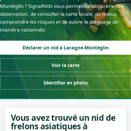
Montéglin ? SignalNids vous permet de déclarer votre
observation, de consulter la carte locale, de mieux
comprendre les risques et de suivre le piégeage de
manière raisonnée.
Déclarer un nid à Laragne-Montéglin
Voir la carte
Identifier en photo
Vous avez trouvé un nid de
frelons asiatiques à