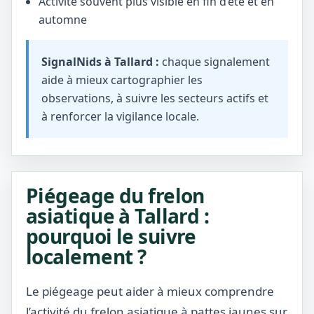
Activité souvent plus visible en fin d’été et en
automne
SignalNids à Tallard :
chaque signalement
aide à mieux cartographier les
observations, à suivre les secteurs actifs et
à renforcer la vigilance locale.
Piégeage du frelon
asiatique à Tallard :
pourquoi le suivre
localement ?
Le piégeage peut aider à mieux comprendre
l’activité du frelon asiatique à pattes jaunes sur