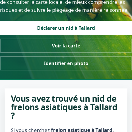
de consulter la carte locale, de mieux comprendre les
risques et de suivre le piégeage de manière raisonnée.
Déclarer un nid à Tallard
Voir la carte
Identifier en photo
Vous avez trouvé un nid de
frelons asiatiques à Tallard
?
Si vous cherchez
frelon asiatique à Tallard
,