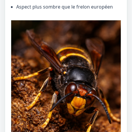
Aspect plus sombre que le frelon européen