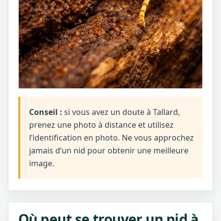
Conseil :
si vous avez un doute à Tallard,
prenez une photo à distance et utilisez
l’identification en photo. Ne vous approchez
jamais d’un nid pour obtenir une meilleure
image.
Où peut se trouver un nid à