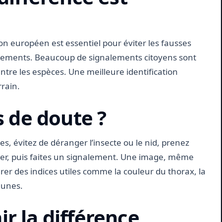
lon européen est essentiel pour éviter les fausses
nalements. Beaucoup de signalements citoyens sont
ntre les espèces. Une meilleure identification
rain.
s de doute ?
es, évitez de déranger l’insecte ou le nid, prenez
nger, puis faites un signalement. Une image, même
rer des indices utiles comme la couleur du thorax, la
aunes.
r la différence