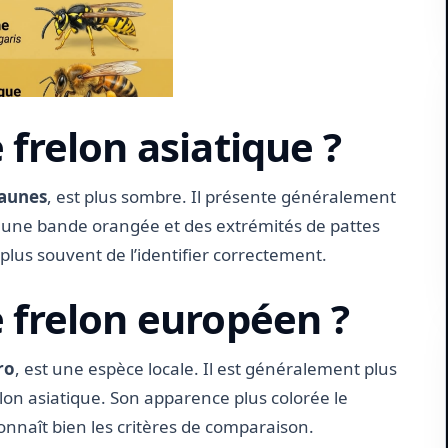
 frelon asiatique ?
jaunes
, est plus sombre. Il présente généralement
 une bande orangée et des extrémités de pattes
e plus souvent de l’identifier correctement.
e frelon européen ?
ro
, est une espèce locale. Il est généralement plus
lon asiatique. Son apparence plus colorée le
onnaît bien les critères de comparaison.