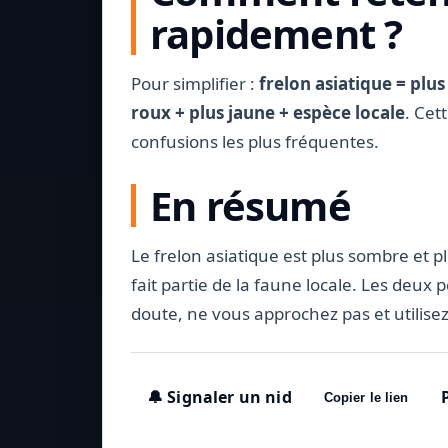
rapidement ?
Pour simplifier :
frelon asiatique = plu
roux + plus jaune + espèce locale
. Cet
confusions les plus fréquentes.
En résumé
Le frelon asiatique est plus sombre et p
fait partie de la faune locale. Les deux 
doute, ne vous approchez pas et utilise
🔔 Signaler un nid
Copier le lien