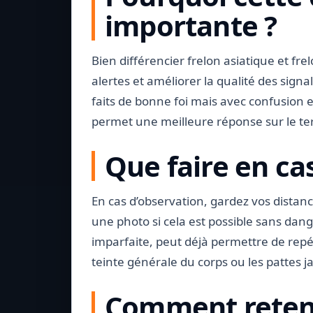
importante ?
Bien différencier frelon asiatique et fre
alertes et améliorer la qualité des sig
faits de bonne foi mais avec confusion e
permet une meilleure réponse sur le ter
Que faire en ca
En cas d’observation, gardez vos distanc
une photo si cela est possible sans da
imparfaite, peut déjà permettre de repé
teinte générale du corps ou les pattes j
Comment reteni