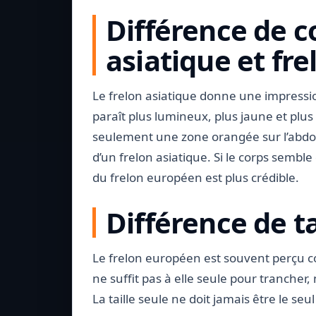
Différence de c
asiatique et fr
Le frelon asiatique donne une impressio
paraît plus lumineux, plus jaune et plus
seulement une zone orangée sur l’abdom
d’un frelon asiatique. Si le corps semble 
du frelon européen est plus crédible.
Différence de ta
Le frelon européen est souvent perçu c
ne suffit pas à elle seule pour trancher,
La taille seule ne doit jamais être le seul 