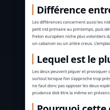
Différence entr
Les différences concernent aussi les n
petit nid primaire au printemps, puis d
frelon européen niche plus volontiers 
un cabanon ou un arbre creux. L’emplac
Lequel est le p
Les deux peuvent piquer et provoquer 
surtout lorsque l’on s’approche trop près 
ne faut donc pas opposer les deux espèc
prudence doit être la même en présence 
Pourquoi cette 