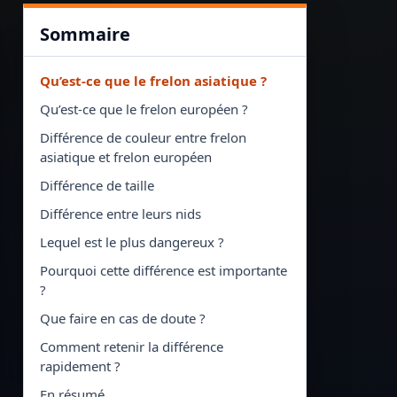
Sommaire
Qu’est-ce que le frelon asiatique ?
Qu’est-ce que le frelon européen ?
Différence de couleur entre frelon
asiatique et frelon européen
Différence de taille
Différence entre leurs nids
Lequel est le plus dangereux ?
Pourquoi cette différence est importante
?
Que faire en cas de doute ?
Comment retenir la différence
rapidement ?
En résumé