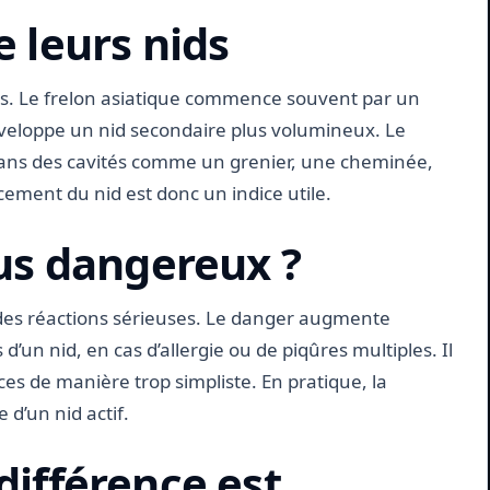
e leurs nids
ids. Le frelon asiatique commence souvent par un
éveloppe un nid secondaire plus volumineux. Le
dans des cavités comme un grenier, une cheminée,
ement du nid est donc un indice utile.
lus dangereux ?
des réactions sérieuses. Le danger augmente
d’un nid, en cas d’allergie ou de piqûres multiples. Il
es de manière trop simpliste. En pratique, la
d’un nid actif.
différence est