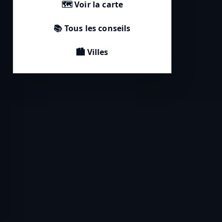
🗺️ Voir la carte
📚 Tous les conseils
🏙️ Villes