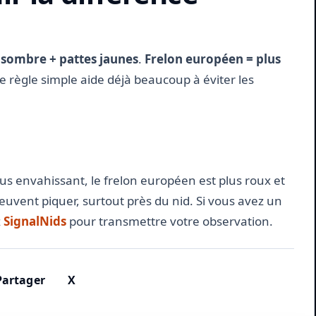
s sombre + pattes jaunes
.
Frelon européen = plus
te règle simple aide déjà beaucoup à éviter les
lus envahissant, le frelon européen est plus roux et
peuvent piquer, surtout près du nid. Si vous avez un
z
SignalNids
pour transmettre votre observation.
Partager
X