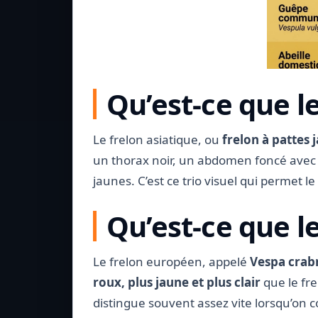
Qu’est-ce que le
Le frelon asiatique, ou
frelon à pattes 
un thorax noir, un abdomen foncé avec
jaunes. C’est ce trio visuel qui permet l
Qu’est-ce que l
Le frelon européen, appelé
Vespa crab
roux, plus jaune et plus clair
que le fre
distingue souvent assez vite lorsqu’on c