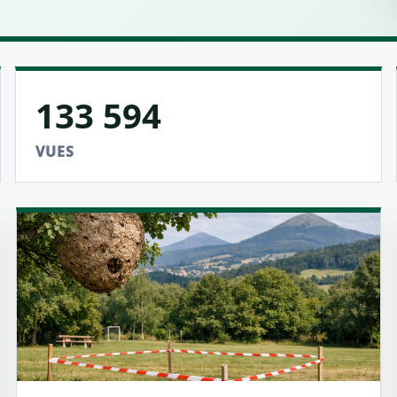
133 594
VUES