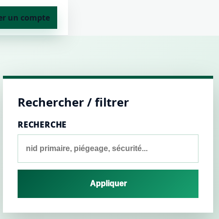
er un compte
Rechercher / filtrer
RECHERCHE
Appliquer